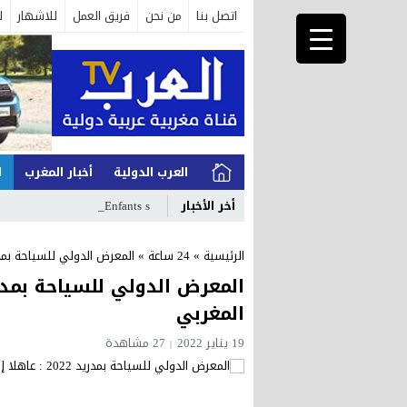
اتصل بنا
من نحن
فريق العمل
للاشهار
ل
العرب الدولية
أخبار المغرب
ا
أخر الأخبار
Enfants soldats d_
الرئيسية
»
24 ساعة
»
المعرض الدولي للسياحة بمدريد 2022 : عاهلا إسبانيا يزوران الرو
المغربي
19 يناير 2022
27 مشاهدة