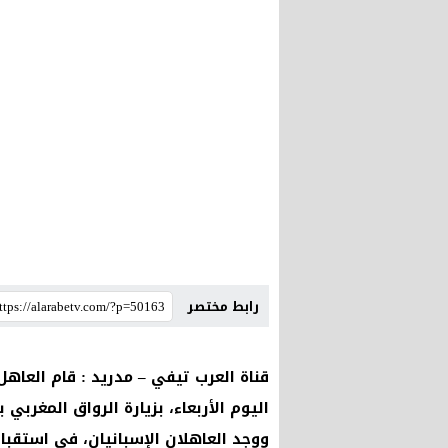
رابط مختصر
قناة العرب تيفي – مدريد : قام العاهل
اليوم الأربعاء، بزيارة الرواق المغربي
ووجد العاهلان الإسبانيان، في استقبال