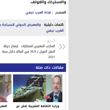
والاسترخاء والغولف.
المصدر
: قناة العرب تيفي
كلمات دليلية
المعرض الدولي للسياحة بمدريد 2022 : عاهلا إسبانيا يزوران 
العرب تيفي
السابق
المكتب المغربي للمطارات : ارتفاع حركة
النقل الجوي بـ 38,9 في المائة خلال سنة
2021
مقالات ذات صلة
وزارة الثقافة المغربية تعلن عن
المغر