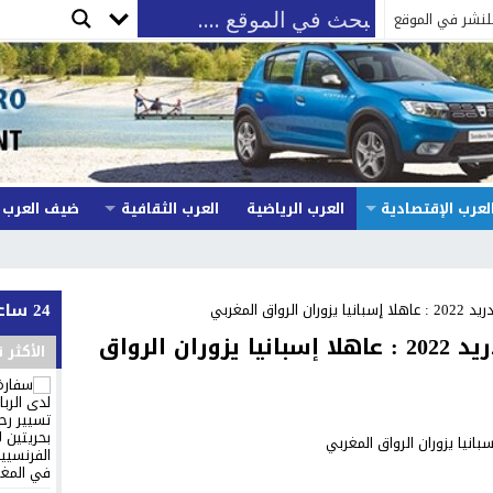
لنشر في الموقع
لعرب الإقتصادية
العرب الرياضية
العرب الثقافية
ضيف العرب
24 ساعة
اق المغربي
المعرض الدولي للسياحة بمدريد 2022 : عاهلا إسبانيا يزوران الرواق
الأكثر 