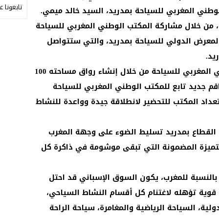
تابعونا ع
لوطني المغربي للسياحة بمدريد، السيد خالد ميمي.
من خلال مشاركة المكتب الوطني المغربي للسياحة
 المعرض الدولي للسياحة بمدريد، والتي ستتواصل
ويتجسد الحضور القوي للمكتب الوطني المغربي للسياحة من خلال إنشاء رواق مساحته 100
م جديد تابع للمكتب الوطني المغربي للسياحة
داد المكتب للتحضير لانطلاقة جيدة وواعدة للنشاط
القطاع بمدريد تسليط الضوء على وجهة المغرب
المتميزة المضمونة التي تبقى موشومة في ذاكرة كل
من 2,2 مليون سائح بالنسبة للمغرب، يكون السوق الإسباني قد احتل
 قوية تؤهله لاغتنام كل أقسام النشاط السياحي،
ولية، السياحة الرياضية والمغامرة، سياحة الراحة