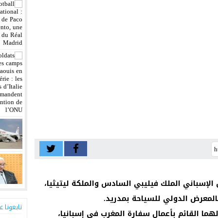
 الإسباني الملك فيليبي السادس والملكة ليتيثيا،
 بالمعرض الدولي للسياحة بمدريد.
تابعونا ع
هما القائم بأعمال سفارة المغرب في إسبانيا،