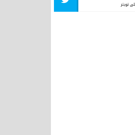
لى تويتر