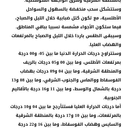
بالمنطقة الشرقية وشرق الواجهة المتوسطية.
وستتشكل سحب منخفضة بالسهول والسواحل
الأطلسية، مع تكون كتل ضبابية خلال الليل والصباح،
فيما ستكون الأجواء مشمسة نسبيا بباقي المناطق.
وسيبقى الطقس باردا خلال الليل والصباح بالمرتفعات
والهضاب العليا.
وستتراوح درجات الحرارة الدنيا ما بين 05- و00 درجة
بمرتفعات الأطلس، وما بين 00 و05 درجات بالريف
والمنطقة الشرقية، وما بين 04 و09 درجات بهضاب
الفوسفاط ووالماس والجنوب-الشرقي، وما بين 08 و13
درجة بالشمال والوسط، وما بين 11 و16 درجة بالأقاليم
الجنوبية.
أما درجات الحرارة العليا فستتأرجح ما بين 04 و10 درجات
بالمرتفعات، وما بين 10 و17 درجة بالمنطقة الشرقية
والسايس وهضاب الفوسفاط، وما بين 16 و22 درجة