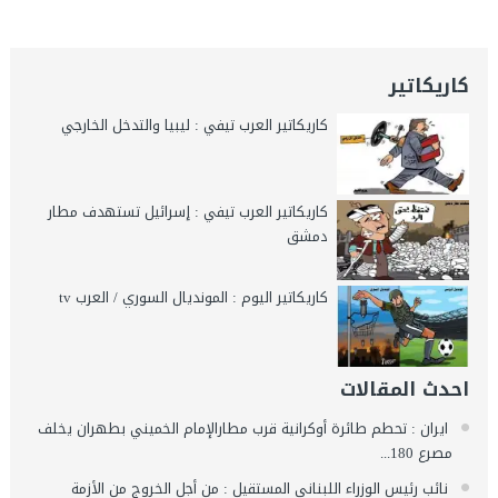
كاريكاتير
كاريكاتير العرب تيفي : ليبيا والتدخل الخارجي
كاريكاتير العرب تيفي : إسرائيل تستهدف مطار
دمشق
كاريكاتير اليوم : المونديال السوري / العرب tv
احدث المقالات
ايران : تحطم طائرة أوكرانية قرب مطارالإمام الخميني بطهران يخلف
مصرع 180...
نائب رئيس الوزراء اللبناني المستقيل : من أجل الخروج من الأزمة