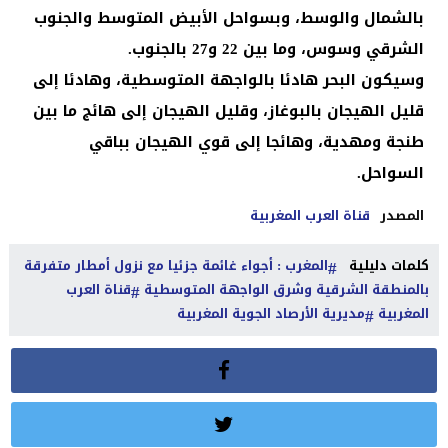
بالشمال والوسط، وبسواحل الأبيض المتوسط والجنوب
الشرقي وسوس، وما بين 22 و27 بالجنوب.
وسيكون البحر هادئا بالواجهة المتوسطية، وهادئا إلى
قليل الهيجان بالبوغاز، وقليل الهيجان إلى هائج ما بين
طنجة ومهدية، وهائجا إلى قوي الهيجان بباقي
السواحل.
المصدر
قناة العرب المغربية
كلمات دليلية
المغرب : أجواء غائمة جزئيا مع نزول أمطار متفرقة
بالمنطقة الشرقية وشرق الواجهة المتوسطية
قناة العرب
المغربية
مديرية الأرصاد الجوية المغربية