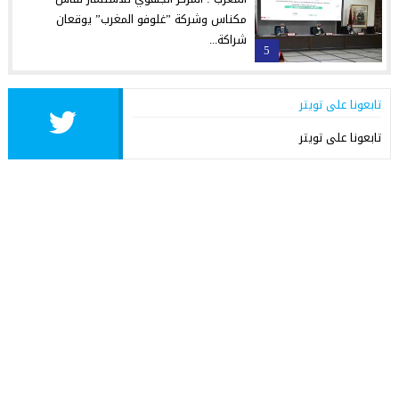
مكناس وشركة ”غلوفو المغرب” يوقعان
شراكة...
5
تابعونا على تويتر
تابعونا على تويتر