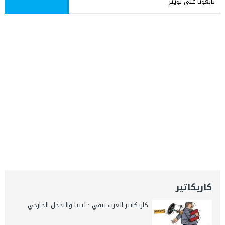
تابعونا على تويتر
كاريكاتير
كاريكاتير العرب تيفي : ليبيا والتدخل الخارجي