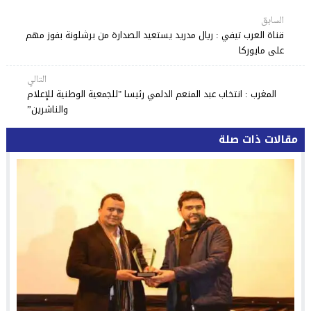
السابق
قناة العرب تيفي : ريال مدريد يستعيد الصدارة من برشلونة بفوز مهم
على مايوركا
التالي
المغرب : انتخاب عبد المنعم الدلمي رئيسا "للجمعية الوطنية للإعلام
والناشرين”
مقالات ذات صلة