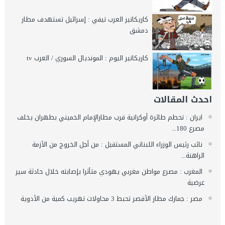
كاريكاتير العرب تيفي : إسرائيل تستهدف مطار
دمشق
كاريكاتير اليوم : المونديال السوري / العرب tv
احدث المقالات
ايران : تحطم طائرة أوكرانية قرب مطارالإمام الخميني بطهران يخلف
مصرع 180...
نائب رئيس الوزراء اللبناني المستقيل : من أجل الخروج من الأزمة
الراهنة...
المغرب : مصرع مواطن مغربي يهودي متأثرا بإصابته خلال حادثة سير
عرضية
مصر : جمارك مطار الأقصر تحبط 3 محاولات تهريب كمية من الأدوية