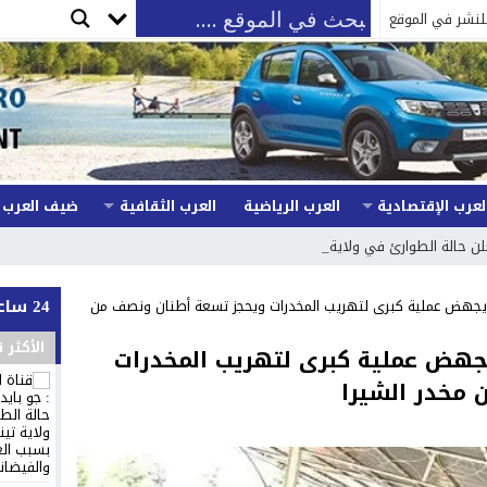
لنشر في الموقع
لعرب الإقتصادية
العرب الرياضية
العرب الثقافية
ضيف العرب
علن حالة الطوارئ في ولاية تينيسي بس_
24 ساعة
 يجهض عملية كبرى لتهريب المخدرات ويحجز تسعة أطنان ونصف من
الأكثر 
يجهض عملية كبرى لتهريب المخدرات
مخدر الشيرا