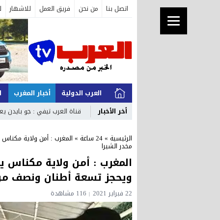
اتصل بنا
من نحن
فريق العمل
للاشهار
ل
العرب الدولية
أخبار المغرب
ا
أخر الأخبار
قناة العرب تيفي : جو بايدن ي
الرئيسية
»
24 ساعة
»
المغرب : أمن ولاية مكناس
مخدر الشيرا
المغرب : أمن ولاية مكناس 
ويحجز تسعة أطنان ونصف من 
22 فبراير 2021
116 مشاهدة