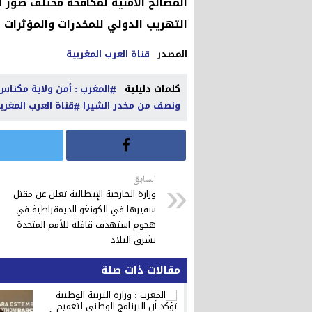
المصالح الأمنية لمكافحة مختلف صور ال
التهريب الدولي للمخدرات والمؤثرات ال
المصدر
قناة العرب المغربية
كلمات دليلية
المغرب : أمن ولاية مكنا
ونصف من مخدر الشيرا
قناة العرب المغرب
السابق
وزارة الخارجية الإيطالية تعلن عن مقتل
سفيرها في الكونغو الديمقراطية في
هجوم استهدف قافلة للأمم المتحدة
بشرق البلاد
مقالات ذات صلة