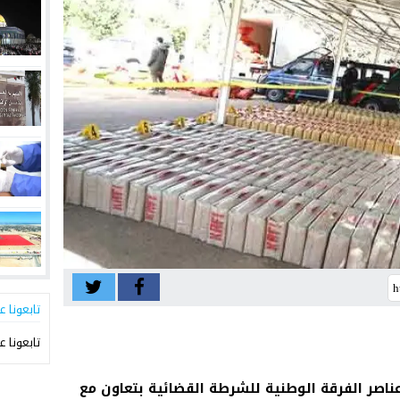
تابعونا ع
تابعونا ع
 عناصر الفرقة الوطنية للشرطة القضائية بتعاون مع