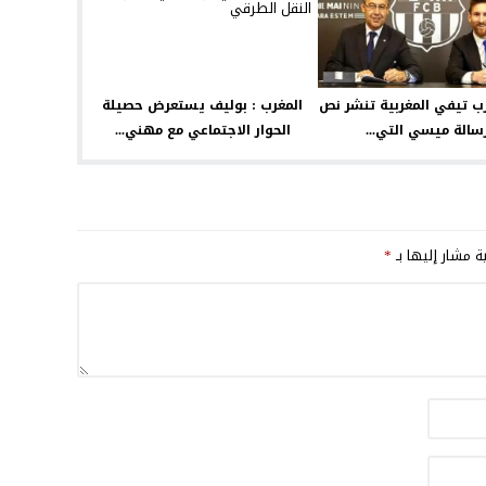
رب تيفي المغربية تنشر نص
المغرب : بوليف يستعرض حصيلة
سالة ميسي التي...
الحوار الاجتماعي مع مهني...
ية مشار إليها بـ
*