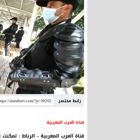
رابط مختصر
قناة العرب المغربية
قناة العرب المغربية – الرباط : تمكنت