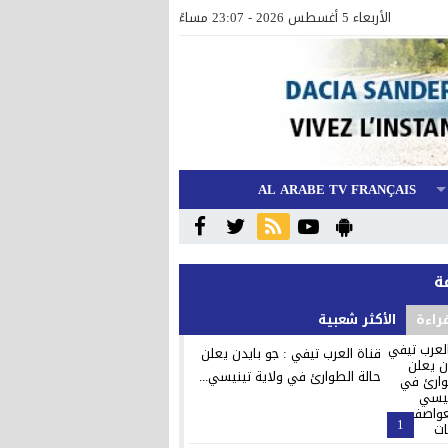
الأربعاء 5 أغسطس 2026 - 23:07 مساءً
AL ARABE TV FRANÇAIS
قراءة
الأكثر شعبية
قناة العرب تيفي : جو بايدن يعلن
حالة الطوارئ في ولاية تينيسي...
1