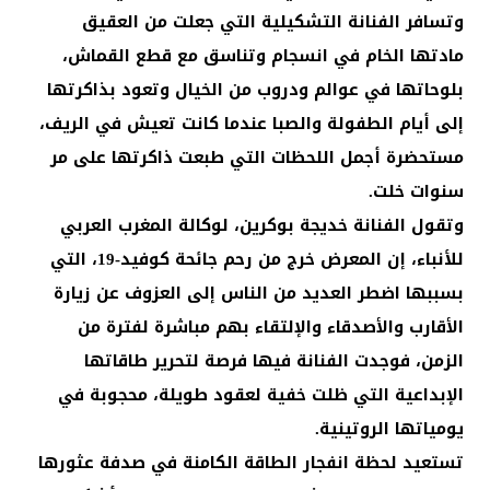
وتسافر الفنانة التشكيلية التي جعلت من العقيق
مادتها الخام في انسجام وتناسق مع قطع القماش،
بلوحاتها في عوالم ودروب من الخيال وتعود بذاكرتها
إلى أيام الطفولة والصبا عندما كانت تعيش في الريف،
مستحضرة أجمل اللحظات التي طبعت ذاكرتها على مر
سنوات خلت.
وتقول الفنانة خديجة بوكرين، لوكالة المغرب العربي
للأنباء، إن المعرض خرج من رحم جائحة كوفيد-19، التي
بسببها اضطر العديد من الناس إلى العزوف عن زيارة
الأقارب والأصدقاء والإلتقاء بهم مباشرة لفترة من
الزمن، فوجدت الفنانة فيها فرصة لتحرير طاقاتها
الإبداعية التي ظلت خفية لعقود طويلة، محجوبة في
يومياتها الروتينية.
تستعيد لحظة انفجار الطاقة الكامنة في صدفة عثورها