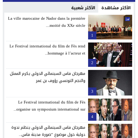
الأكثر مشاهدة
الأكثر شعبية
La ville marocaine de Nador dans la première
moitié du XXe siècle....
1
Le Festival international du film de Fès rend
hommage à l’acteur et...
2
مهرجان فاس السينمائي الدولي يكرم الممثل
والنجم التونسي رؤوف بن عمر
3
Le Festival international du film de Fès
organise un symposium international sur...
4
مهرجان فاس السينمائي الدولي ينظم ندوة
دولية حول موضوع “صورة مدينة فاس...