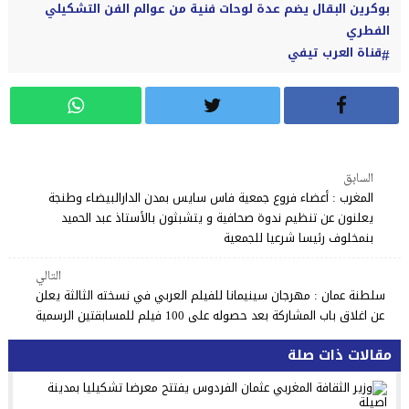
بوكرين البقال يضم عدة لوحات فنية من عوالم الفن التشكيلي
الفطري
قناة العرب تيفي
السابق
المغرب : أعضاء فروع جمعية فاس سايس بمدن الدارالبيضاء وطنجة
يعلنون عن تنظيم ندوة صحافية و يتشبثون بالأستاذ عبد الحميد
بنمخلوف رئيسا شرعيا للجمعية
التالي
سلطنة عمان : مهرجان سينيمانا للفيلم العربي في نسخته الثالثة يعلن
عن اغلاق باب المشاركة بعد حصوله على 100 فيلم للمسابقتين الرسمية
مقالات ذات صلة