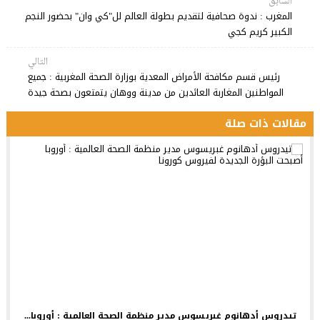
السابق
المغرب : ندوة صحافية لتقديم بطولة العالم لل"كي وان" بحضور النجم
الكبير كريم كجي
التالي
رئيس قسم مكافحة الأمراض المعدية بوزارة الصحة المغربية : جميع
المواطنين المغاربة العائدين من مدينة ووهان يتمتعون بصحة جيدة
مقالات ذات صلة
تيدروس أدهانوم غبريسوس مدير منظمة الصحة العالمية : أوروبا...