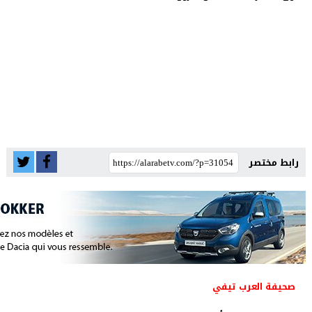
رابط مختصر
صحيفة العرب تيفي