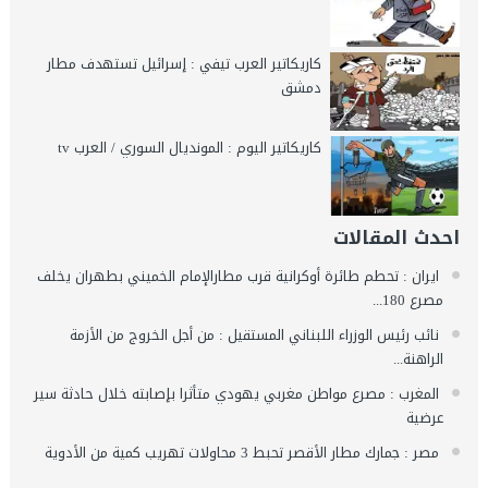
كاريكاتير العرب تيفي : إسرائيل تستهدف مطار
دمشق
كاريكاتير اليوم : المونديال السوري / العرب tv
احدث المقالات
ايران : تحطم طائرة أوكرانية قرب مطارالإمام الخميني بطهران يخلف
مصرع 180...
نائب رئيس الوزراء اللبناني المستقيل : من أجل الخروج من الأزمة
الراهنة...
المغرب : مصرع مواطن مغربي يهودي متأثرا بإصابته خلال حادثة سير
عرضية
مصر : جمارك مطار الأقصر تحبط 3 محاولات تهريب كمية من الأدوية