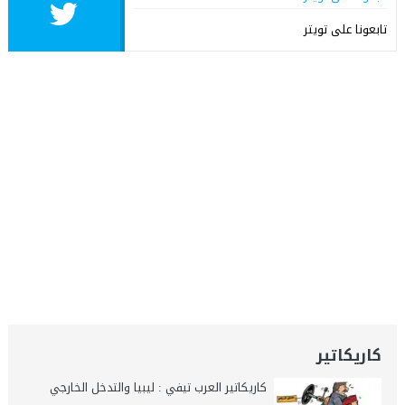
تابعونا على تويتر
كاريكاتير
كاريكاتير العرب تيفي : ليبيا والتدخل الخارجي