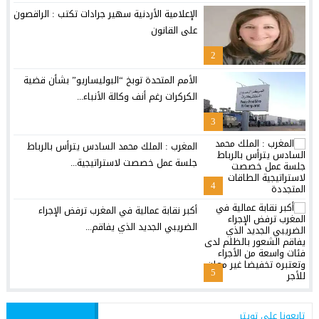
الإعلامية الأردنية سهير جرادات تكتب : الراقصون
على القانون
2
الأمم المتحدة توبخ “البوليساريو” بشأن قضية
الكركرات رغم أنف وكالة الأنباء...
3
المغرب : الملك محمد السادس يترأس بالرباط
جلسة عمل خصصت لاستراتيجية...
4
أكبر نقابة عمالية في المغرب ترفض الإجراء
الضريبي الجديد الذي يفاقم...
5
تابعونا على تويتر