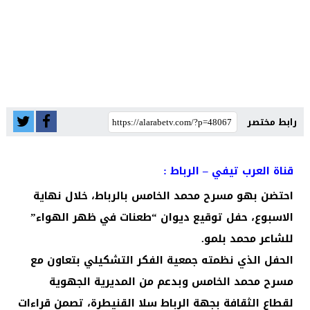
رابط مختصر
قناة العرب تيفي – الرباط :
احتضن بهو مسرح محمد الخامس بالرباط، خلال نهاية
الاسبوع، حفل توقيع ديوان “طعنات في ظهر الهواء”
للشاعر محمد بلمو.
الحفل الذي نظمته جمعية الفكر التشكيلي بتعاون مع
مسرح محمد الخامس وبدعم من المديرية الجهوية
لقطاع الثقافة بجهة الرباط سلا القنيطرة، تصمن قراءات