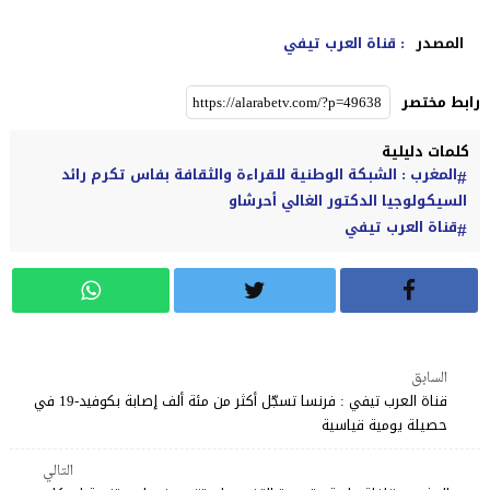
المصدر
: قناة العرب تيفي
رابط مختصر
كلمات دليلية
المغرب : الشبكة الوطنية للقراءة والثقافة بفاس تكرم رائد
السيكولوجيا الدكتور الغالي أحرشاو
قناة العرب تيفي
السابق
قناة العرب تيفي : فرنسا تسجّل أكثر من مئة ألف إصابة بكوفيد-19 في
حصيلة يومية قياسية
التالي