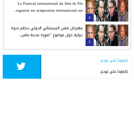
Le Festival international du film de Fès
organise un symposium international sur...
4
مهرجان فاس السينمائي الدولي ينظم ندوة
دولية حول موضوع “صورة مدينة فاس...
5
تابعونا على تويتر
تابعونا على تويتر