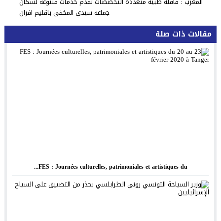
المغرب : قافلة طبية متعددة التخصصات تقدم خدمات متنوعة لسكان
جماعة سيدي المخفي باقليم افران
مقالات ذات صلة
FES : Journées culturelles, patrimoniales et artistiques du...