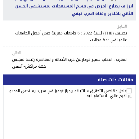
انرزاف يصارع المرض في قسم المستعجلات بمستشفى الحسن
الثاني باكادير
قناة العرب تيفي
السابق
تصنيف (THE) لسنة 2022 : 6 جامعات مغربية ضمن أفضل الجامعات
عالميا في عدة مجالات
التالي
المغرب : انتخاب سمير كودار عن حزب الأصالة والمعاصرة رئيسا لمجلس
جهة مراكش- آسفي
مقالات ذات صلة