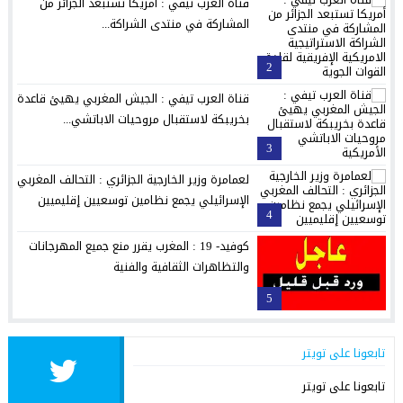
قناة العرب تيفي : أمريكا تستبعد الجزائر من
المشاركة في منتدى الشراكة...
2
قناة العرب تيفي : الجيش المغربي يهيئ قاعدة
بخريبكة لاستقبال مروحيات الاباتشي...
3
لعمامرة وزير الخارجية الجزائري : التحالف المغربي
الإسرائيلي يجمع نظامين توسعيين إقليميين
4
كوفيد- 19 : المغرب يقرر منع جميع المهرجانات
والتظاهرات الثقافية والفنية
5
تابعونا على تويتر
تابعونا على تويتر