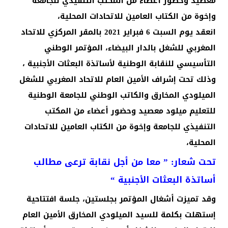
معصيد وحضور أعضاء من المكتب التنفيذي للجامعة
وإخوة من الكتاب العامين للاتحادات المحلية،
انعقد يوم السبت 6 فبراير 2021 بالمقر المركزي للاتحاد
المغربي للشغل بالدار البيضاء، المؤتمر الوطني
التأسيسي للنقابة الوطنية لأساتذة البعثات الأجنبية ،
وذلك تحت إشراف الأمين العام للاتحاد المغربي للشغل
الميلودي المخارق والكاتب الوطني للجامعة الوطنية
للتعليم ميلود معصيد وحضور أعضاء من المكتب
التنفيذي للجامعة وإخوة من الكتاب العامين للاتحادات
المحلية،
تحت شعار: ” معا من أجل نقابة ترعى مطالب
أساتذة البعثات الأجنبية “
وقد تميزت أشغال المؤتمر بجلستين، جلسة افتتاحية
إستهلت بكلمة للسيد الميلودي المخارق الأمين العام