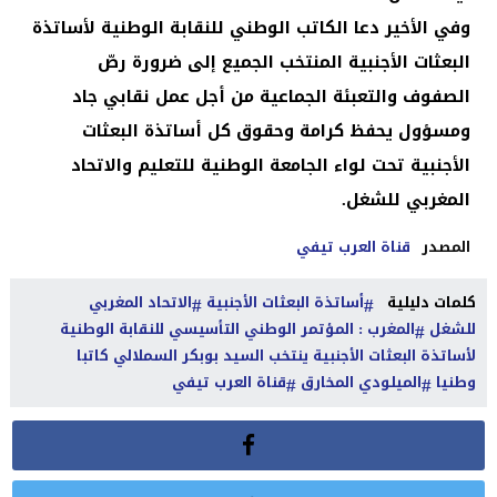
وفي الأخير دعا الكاتب الوطني للنقابة الوطنية لأساتذة
البعثات الأجنبية المنتخب الجميع إلى ضرورة رصّ
الصفوف والتعبئة الجماعية من أجل عمل نقابي جاد
ومسؤول يحفظ كرامة وحقوق كل أساتذة البعثات
الأجنبية تحت لواء الجامعة الوطنية للتعليم والاتحاد
المغربي للشغل.
المصدر
قناة العرب تيفي
كلمات دليلية
أساتذة البعثات الأجنبية
الاتحاد المغربي
للشغل
المغرب : المؤتمر الوطني التأسيسي للنقابة الوطنية
لأساتذة البعثات الأجنبية ينتخب السيد بوبكر السملالي كاتبا
وطنيا
الميلودي المخارق
قناة العرب تيفي