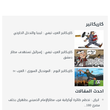
كاريكاتير
كاريكاتير العرب تيفي : ليبيا والتدخل الخارجي
كاريكاتير العرب تيفي : إسرائيل تستهدف مطار
دمشق
كاريكاتير اليوم : المونديال السوري / العرب tv
احدث المقالات
ايران : تحطم طائرة أوكرانية قرب مطارالإمام الخميني بطهران يخلف
مصرع 180...