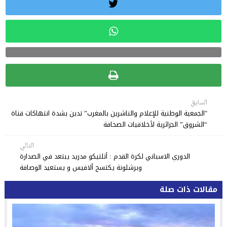
السابق
"الجمعية الوطنية للإعلام والناشرين بالمغرب” تدين بشدة انتهاكات قناة
“الشروق” الجزائرية لأخلاقيات الصحافة
التالي
الدوري الاسباني لكرة القدم : أتلتيكو مدريد يبتعد في الصدارة
وبرشلونة يكتسح ألافيس و يستعيد الوصافة
مقالات ذات صلة