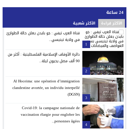
24 ساعة
الأكثر قراءة
الأكثر شعبية
قناة العرب تيفي : جو بايدن يعلن حالة الطوارئ
في ولاية تينيسي...
1
دائرة الأوقاف الإسلامية الفلسطينية : أكثر من
90 ألف مصل يحيون ليلة...
2
Al Hoceima: une opération d’immigration
clandestine avortée, un individu interpellé
(DGSN)
3
Covid-19: la campagne nationale de
vaccination élargie pour englober les
personnes âgées...
4