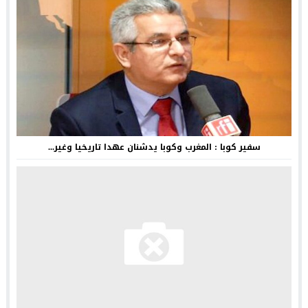
سفير كوبا : المغرب وكوبا يدشنان عهدا تاريخيا وغير...