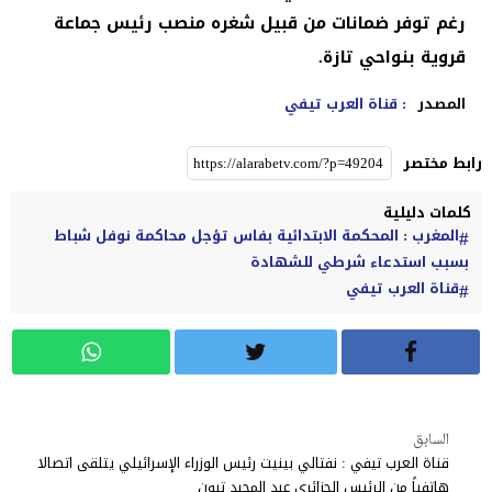
رغم توفر ضمانات من قبيل شغره منصب رئيس جماعة
قروية بنواحي تازة.
المصدر
: قناة العرب تيفي
رابط مختصر
كلمات دليلية
المغرب : المحكمة الابتدائية بفاس تؤجل محاكمة نوفل شباط
بسبب استدعاء شرطي للشهادة
قناة العرب تيفي
السابق
قناة العرب تيفي : نفتالي بينيت رئيس الوزراء الإسرائيلي يتلقى اتصالا
هاتفياً من الرئيس الجزائري عبد المجيد تبون