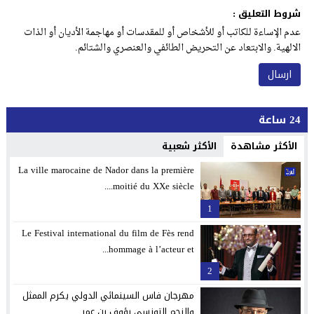
شروط التعليق :
عدم الإساءة للكاتب أو للأشخاص أو للمقدسات أو مهاجمة الأديان أو الذات
الالهية. والابتعاد عن التحريض الطائفي والعنصري والشتائم.
24 ساعة
الأكثر مشاهدة
الأكثر شعبية
La ville marocaine de Nador dans la première
moitié du XXe siècle....
1
Le Festival international du film de Fès rend
hommage à l’acteur et...
2
مهرجان فاس السينمائي الدولي يكرم الممثل
والنجم التونسي رؤوف بن عمر