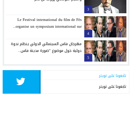
3
Le Festival international du film de Fès
organise un symposium international sur...
4
مهرجان فاس السينمائي الدولي ينظم ندوة
دولية حول موضوع “صورة مدينة فاس...
5
تابعونا على تويتر
تابعونا على تويتر