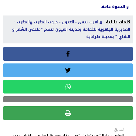
و الدعوة عامة.
كلمات دليلية
العرب تيفي - العيون - جنوب المغرب
المغرب :
المديرية الجهوية للثقافة بمدينة العيون تنظم "ملتقى الشعر و
الشاي " بمدينة طرفاية
السابق
المغرب : دار الشعر بتطوان تحيي حفلا موسيقيا وشعريا للفنان حميد