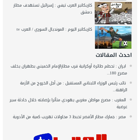
كاريكاتير العرب تيفي : إسرائيل تستهدف مطار
دمشق
كاريكاتير اليوم : المونديال السوري / العرب tv
احدث المقالات
ايران : تحطم طائرة أوكرانية قرب مطارالإمام الخميني بطهران يخلف
مصرع 180...
نائب رئيس الوزراء اللبناني المستقيل : من أجل الخروج من الأزمة
الراهنة...
المغرب : مصرع مواطن مغربي يهودي متأثرا بإصابته خلال حادثة سير
عرضية
مصر : جمارك مطار الأقصر تحبط 3 محاولات تهريب كمية من الأدوية