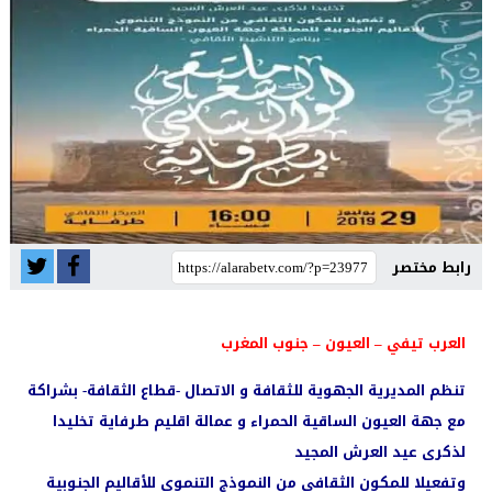
رابط مختصر
العرب تيفي – العيون – جنوب المغرب
تنظم المديرية الجهوية للثقافة و الاتصال -قطاع الثقافة- بشراكة
مع جهة العيون الساقية الحمراء و عمالة اقليم طرفاية تخليدا
لذكرى عيد العرش المجيد
وتفعيلا للمكون الثقافي من النموذج التنموي للأقاليم الجنوبية