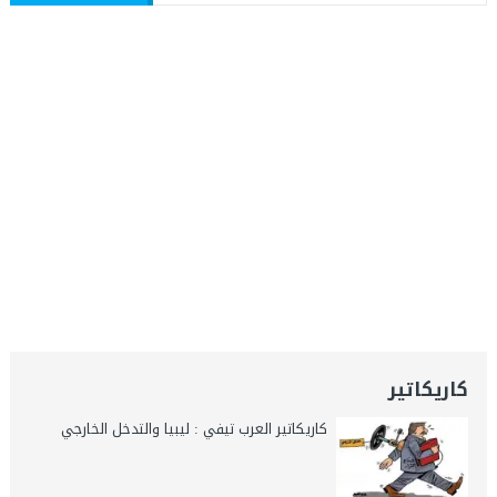
كاريكاتير
كاريكاتير العرب تيفي : ليبيا والتدخل الخارجي