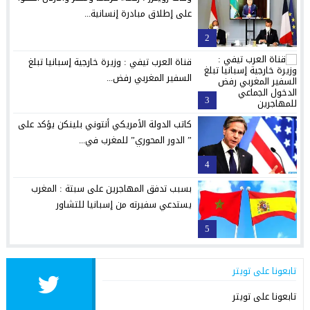
على إطلاق مبادرة إنسانية...
2
قناة العرب تيفي : وزيرة خارجية إسبانيا تبلغ
السفير المغربي رفض...
3
كاتب الدولة الأمريكي أنتوني بلينكن يؤكد على
” الدور المحوري” للمغرب في...
4
بسبب تدفق المهاجرين على سبتة : المغرب
يستدعي سفيرته من إسبانيا للتشاور
5
تابعونا على تويتر
تابعونا على تويتر