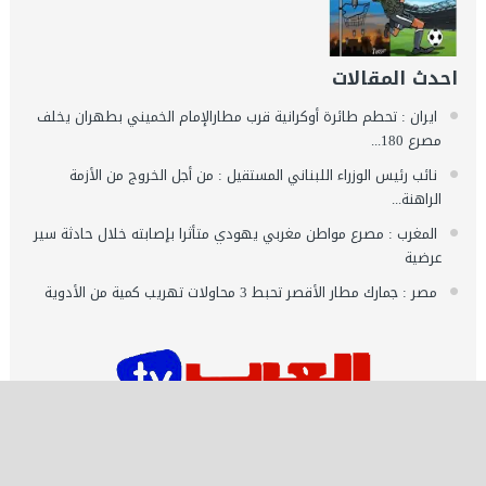
احدث المقالات
ايران : تحطم طائرة أوكرانية قرب مطارالإمام الخميني بطهران يخلف
مصرع 180...
نائب رئيس الوزراء اللبناني المستقيل : من أجل الخروج من الأزمة
الراهنة...
المغرب : مصرع مواطن مغربي يهودي متأثرا بإصابته خلال حادثة سير
عرضية
مصر : جمارك مطار الأقصر تحبط 3 محاولات تهريب كمية من الأدوية