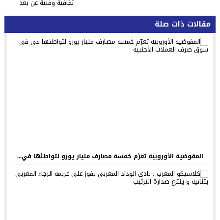
ثقافية وفنية عن بعد
مقالات ذات صلة
المفوضية الأوروبية تغرّم خمسة مصارف مليار يورو لتواطئها في...