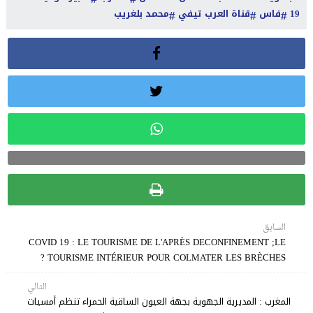
19
فاس
قناة العرب تيفي
محمد بلغريب
السابق
COVID 19 : LE TOURISME DE L'APRÈS DECONFINEMENT ;LE
TOURISME INTÉRIEUR POUR COLMATER LES BRÈCHES ?
التالي
المغرب : المديرية الجهوية بجهة العيون الساقية الحمراء تنظم أمسيات