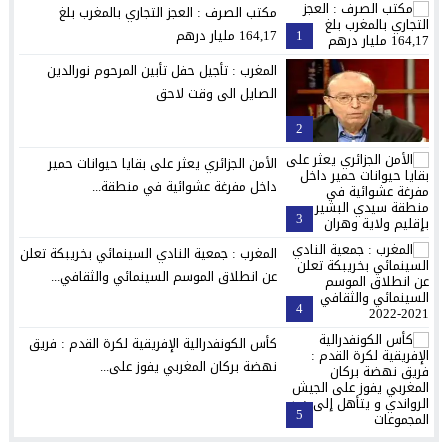
مكتب الصرف : العجز التجاري بالمغرب بلغ
1
164,17 مليار درهم
المغرب : تأجيل حفل تأبين المرحوم نورالدين
الصايل الى وقت لاحق
2
الأمن الجزائري يعثر على بقايا حيوانات حمير
داخل مفرغة عشوائية في منطقة...
3
المغرب : جمعية النادي السينمائي بخريبكة تعلن
عن انطلاق الموسم السينمائي والثقافي...
4
كأس الكونفدرالية الإفريقية لكرة القدم : فريق
نهضة بركان المغربي يفوز على...
5