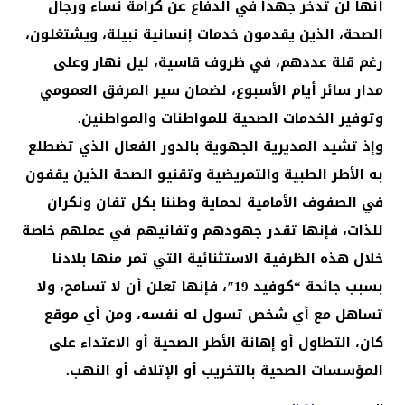
أنها لن تدخر جهدا في الدفاع عن كرامة نساء ورجال
الصحة، الذين يقدمون خدمات إنسانية نبيلة، ويشتغلون،
رغم قلة عددهم، في ظروف قاسية، ليل نهار وعلى
مدار سائر أيام الأسبوع، لضمان سير المرفق العمومي
وتوفير الخدمات الصحية للمواطنات والمواطنين.
وإذ تشيد المديرية الجهوية بالدور الفعال الذي تضطلع
به الأطر الطبية والتمريضية وتقنيو الصحة الذين يقفون
في الصفوف الأمامية لحماية وطننا بكل تفان ونكران
للذات، فإنها تقدر جهودهم وتفانيهم في عملهم خاصة
خلال هذه الظرفية الاستثنائية التي تمر منها بلادنا
بسبب جائحة “كوفيد 19″، فإنها تعلن أن لا تسامح، ولا
تساهل مع أي شخص تسول له نفسه، ومن أي موقع
كان، التطاول أو إهانة الأطر الصحية أو الاعتداء على
المؤسسات الصحية بالتخريب أو الإتلاف أو النهب.