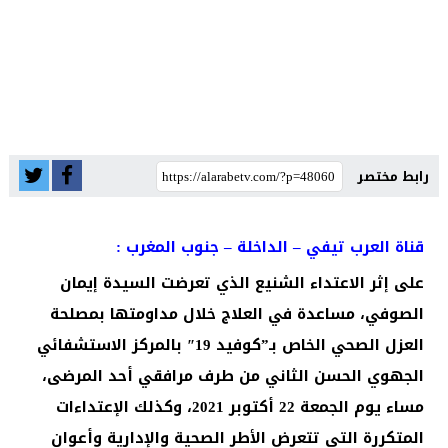
رابط مختصر
قناة العرب تيفي – الداخلة – جنوب المغرب :
على إثر الاعتداء الشنيع الذي تعرضت السيدة إيمان
الصوفي، مساعدة في العلاج خلال مداومتها بمصلحة
العزل الصحي الخاص بـ”كوفيد 19″ بالمركز الاستشفائي
الجهوي الحسن الثاني من طرف مرافقي أحد المرضى،
مساء يوم الجمعة 22 أكتوبر 2021، وكذلك الإعتداءات
المتكررة التي تتعرض الأطر الصحية والإدارية وأعوان