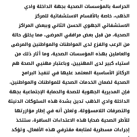
الحراسة بالمؤسسات الصحية بجهة الداخلة وادي
الذهب، خاصة بالأقسام الاستشفائية للمركز
الاستشفائي الجهوي الحسن الثاني وببعض المراكز
الصحية، من قبل بعض مرافقي المرضى، مما يخلق حالة
من الرعب والفزع لدى المواطنات والمواطنين والمرضى
والعاملين بهذه المؤسسات الصحية، وما أثار ذلك من
استياء كبير لدى المهنيين، وباعتبار مهنيي الصحة هم
الركائز الأساسية المعتمد عليها في تنفيذ البرامج
الصحية لضمان الخدمات الصحية للمواطنات والمواطنين،
فإن المديرية الجهوية للصحة والحماية الإجتماعية بجهة
الداخلة وادي الذهب تدين بشدة هذه السلوكات الدنيئة
والتصرفات اللامسؤولة، وتعلن أنه في إطار مؤازرتها
للأطر الصحية ضحايا هذه الاعتداءات السافرة، ستتخذ
إجراءات مسطرية لمتابعة مقترفي هذه الأفعال، وتؤكد