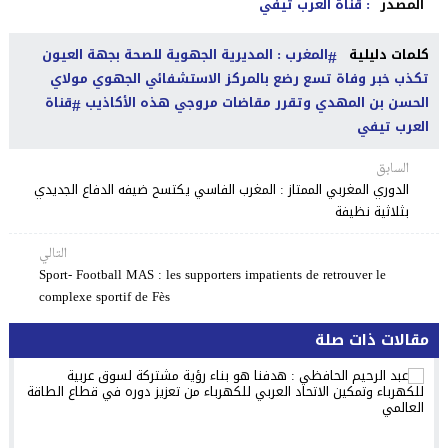
المصدر
: قناة العرب تيفي
كلمات دليلية
المغرب : المديرية الجهوية للصحة بجهة العيون
تكذب خبر وفاة تسع رضع بالمركز الاستشفائي الجهوي مولاي
الحسن بن المهدي وتقرر مقاضات مروجي هذه الأكاذيب
قناة
العرب تيفي
السابق
الدوري المغربي الممتاز : المغرب الفاسي يكتسح ضيفه الدفاع الجديدي
بثلاثية نظيفة
التالي
Sport- Football MAS : les supporters impatients de retrouver le
complexe sportif de Fès
مقالات ذات صلة