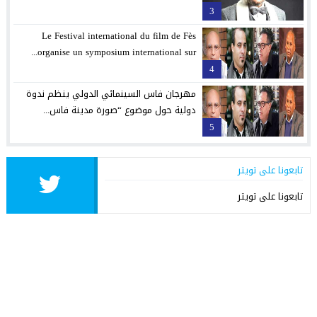
3
Le Festival international du film de Fès
organise un symposium international sur...
4
مهرجان فاس السينمائي الدولي ينظم ندوة
دولية حول موضوع “صورة مدينة فاس...
5
تابعونا على تويتر
تابعونا على تويتر