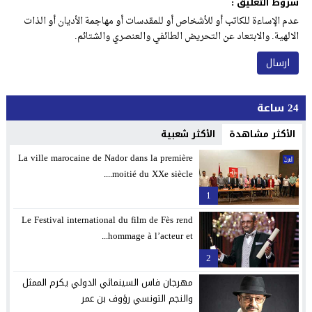
شروط التعليق :
عدم الإساءة للكاتب أو للأشخاص أو للمقدسات أو مهاجمة الأديان أو الذات
الالهية. والابتعاد عن التحريض الطائفي والعنصري والشتائم.
24 ساعة
الأكثر مشاهدة
الأكثر شعبية
La ville marocaine de Nador dans la première
moitié du XXe siècle....
1
Le Festival international du film de Fès rend
hommage à l’acteur et...
2
مهرجان فاس السينمائي الدولي يكرم الممثل
والنجم التونسي رؤوف بن عمر