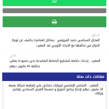
السابق
المحلل السياسي حميد المرزوقي : رمطان لعمامرة يكشف عن تورط
الجزائر في تحالفها مع الاتحاد الأوربي ضد المغرب
التالي
المغرب : إحداث حاضنة لمشاريع الصناعة التقليدية بحي بنسودة بفاس
بتكلفة 40 مليون درهم
مقالات ذات صلة