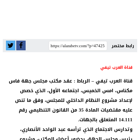
رابط مختصر
قناة العرب تيفي
قناة العرب تيفي – الرباط : عقد مكتب مجلس جهة فاس
مكناس، امس الخميس، اجتماعه الأول، الذي خصص
لإعداد مشروع النظام الداخلي للمجلس، وفق ما تنص
عليه مقتضيات المادة 35 من القانون التنظيمي رقم
14.111 المتعلق بالجهات.
وتدارس الاجتماع الذي ترأسه عبد الواحد الأنصاري،
رئيس مجلس الجهة، بحضور أعضاء المكتب، مشروع