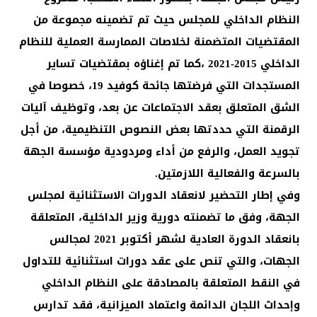
النظام الداخلي للمجلس حيث تم تضمينه مجموعة من
المقتضيات المتضمنة لخلاصات الممارسة العملية للنظام
الداخلي 2015-2021 ،كما تم إغناؤه بمقتضيات تساير
المستجدات التي فرضتها جائحة كوفيد 19، خصوصا في
الشق المتعلق بعقد الاجتماعات عن بعد، وتوظيف آليات
الرقمنة التي حددتها بعض النصوص التنظيمية، من أجل
تجويد العمل، والرفع من أداء ومردودية مؤسسة الجهة
بالسرعة والفعالية اللازمتين.
وفي إطار التحضير لانعقاد الدورات الاستثنائية لمجلس
الجهة، وفق ما تضمنته دورية وزير الداخلية، المتعلقة
بانعقاد الدورة العادية لشهر أكتوبر 2021 لمجالس
الجهات، والتي تنص على عقد دورات استثنائية للتداول
في النقط المتعلقة بالمصادقة على النظام الداخلي
وإحداث اللجان الدائمة واعتماد الميزانية، فقد تدارس