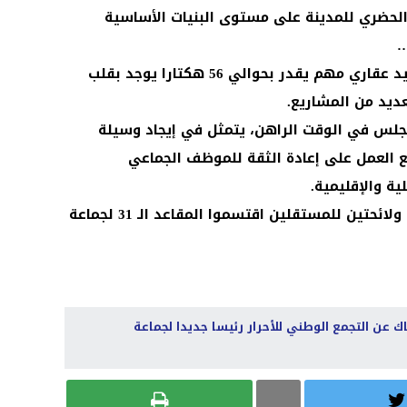
لحضري للمدينة على مستوى البنيات الأساسية
…
وأضاف أن مدينة صفرو تتوفر على رصيد عقاري مهم يقدر بحوالي 56 هكتارا يوجد بقلب
عديد من المشاريع.
لس في الوقت الراهن، يتمثل في إيجاد وسيلة
ع العمل على إعادة الثقة للموظف الجماعي
ة والإقليمية.
تجدر الإشارة إلى أن 15 هيئة سياسية ولائحتين للمستقلين اقتسموا المقاعد الـ 31 لجماعة
ك عن التجمع الوطني للأحرار رئيسا جديدا لجماعة