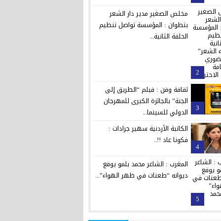
مخلص الصغير مدير دار الشعر
بتطوان : المؤسسة تواصل تنظيم
الحلقة الثانية...
2
ثقافة وفن : فيلم “الطريق إلى
الجنة” بالجائزة الكبرى للمهرجان
3
الدولي للسينما...
الكاتبة الأردنية سهير جرادات :
فكونا عاد !!..
4
المغرب : الشاعر محمد بلمو يوقع
ديوانه “طعنات في ظهر الهواء”...
5