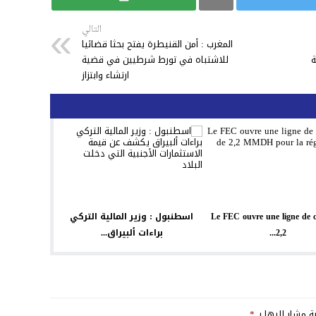
التالي
المغرب : أمن القنيطرة يفتح بحثا قضائيا
ة
للاشتباه في تورط شرطيين في قضية
ارتشاء وابتزاز
Le FEC ouvre une ligne de c
اسطنبول : وزير المالية التركي
2,2...
براءات ألبيراق...
ية مشار إليها بـ
*