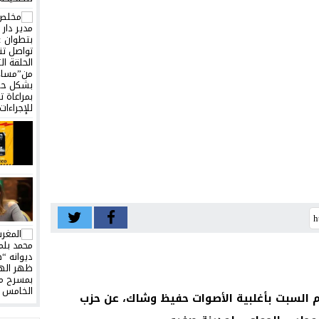
يوم السبت بأغلبية الأصوات حفيظ وشاك، عن حزب