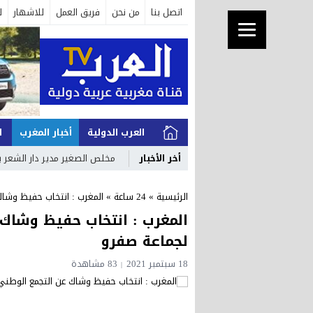
اتصل بنا
من نحن
فريق العمل
للاشهار
ل
العرب الدولية
أخبار المغرب
ا
أخر الأخبار
مخلص الصغير مدير دار الشعر ب
الرئيسية
»
24 ساعة
»
المغرب : انتخاب حفيظ وشاك 
المغرب : انتخاب حفيظ وشاك ع
لجماعة صفرو
18 سبتمبر 2021
83 مشاهدة