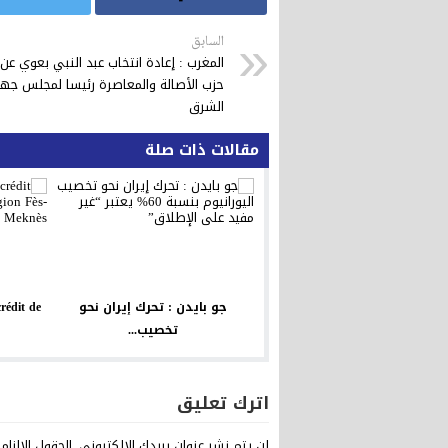
السابق
المغرب : إعادة انتخاب عبد النبي بعوي عن
حزب الأصالة والمعاصرة رئيسا لمجلس جه
الشرق
مقالات ذات صلة
جو بايدن : تحرك إيران نحو
rédit de
تخصيب...
اترك تعليق
لن يتم نشر عنوان بريدك الإلكتروني.
الحقول الإلزام