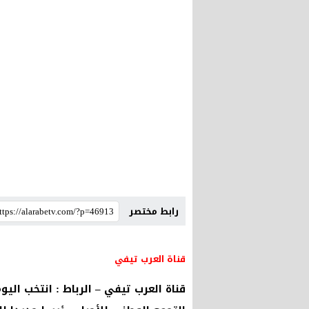
رابط مختصر
قناة العرب تيفي
قناة العرب تيفي – الرباط : انتخب ال