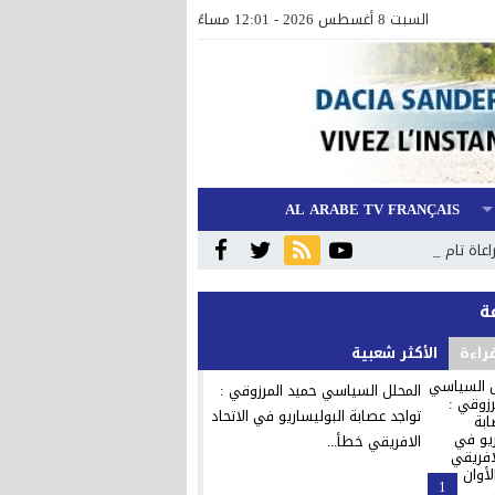
السبت 8 أغسطس 2026 - 12:01 مساءً
AL ARABE TV FRANÇAIS
ة تامة للإجرا _
قراءة
الأكثر شعبية
المحلل السياسي حميد المرزوقي :
تواجد عصابة البوليساريو في الاتحاد
الافريقي خطأ...
1