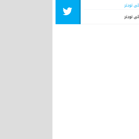
لى تويتر
لى تويتر