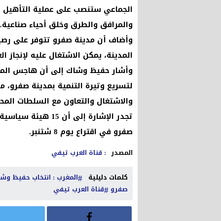
الجماعي ستنصب على عملية التأهيل ا
والمرافق والطرق وخلق أحياء صناعية
المدينة، يمكن الاشتغال عليه لإنجاز ال
وأشار حفيظ وشاك إلى أن هاجس المج
لتسريع وتيرة التنمية بمدينة صفرو، م
والاشتغال والتعاون مع السلطات المحلي
صفرو في اقتراع يوم 8 شتنبر.
المصدر
: قناة العرب تيفي
كلمات دليلية
المغرب : انتخاب حفيظ وشا
صفرو
قناة العرب تيفي