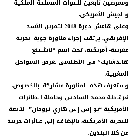
وممرضين تابعين للقوات المسلحة الملكية
والجيش الأمريكي.
وعلى هامش دورة 2018 لتمرين الأسد
الإفريقي، يرتقب إجراء مناورة جوية- بحرية
مغربية- أمريكية، تحت اسم “لايثنينغ
هاندشايك” في الأطلسي بعرض السواحل
المغربية.
وستعرف هذه المناورة مشاركة، بالخصوص،
فرقاطة محمد السادس وحاملة الطائرات
الأمريكية “يو إس إس هاري ترومان” التابعة
للبحرية الأمريكية، بالإضافة إلى طائرات حربية
من كلا البلدين.