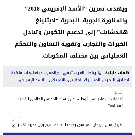
ويهدف تمرين “الأسد الإفريقي 2018”
والمناورة الجوية- البحرية “لايثنينغ
هاندشايك” إلى تدعيم التكوين وتبادل
الخبرات والتجارب وتقوية التعاون والتحكم
العملياتي بين مختلف المكونات.
كلمات دليلية
الرباط - العرب تيفي -
المغرب : بتعليمات ملكية
انطلاق التمرين المشترك المغربي- الأمريكي "الأسد الإفريقي
السابق
الامارات : الاعلان في أبوظبي عن إنشاء "المجلس العالمي للأقليات
المسلمة"
التالي
فريق سان جيرمان الفرنسي يخطط لخطف نجم ريال مدريد الاسباني