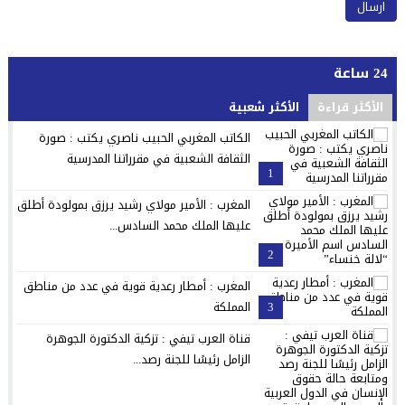
24 ساعة
الأكثر قراءة
الأكثر شعبية
الكاتب المغربي الحبيب ناصري يكتب : صورة
الثقافة الشعبية في مقرراتنا المدرسية
1
المغرب : الأمير مولاي رشيد يرزق بمولودة أطلق
عليها الملك محمد السادس...
2
المغرب : أمطار رعدية قوية في عدد من مناطق
3
المملكة
قناة العرب تيفي : تزكية الدكتورة الجوهرة
الزامل رئيسًا للجنة رصد...