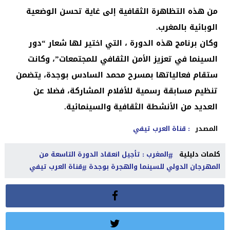
من هذه التظاهرة الثقافية إلى غاية تحسن الوضعية
الوبائية بالمغرب.
وكان برنامج هذه الدورة ، التي اختير لها شعار “دور
السينما في تعزيز الأمن الثقافي للمجتمعات”، وكانت
ستقام فعالياتها بمسرح محمد السادس بوجدة، يتضمن
تنظيم مسابقة رسمية للأفلام المشاركة، فضلا عن
العديد من الأنشطة الثقافية والسينمائية.
المصدر
: قناة العرب تيفي
كلمات دليلية
المغرب : تأجيل انعقاد الدورة التاسعة من
المهرجان الدولي للسينما والهجرة بوجدة
قناة العرب تيفي