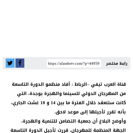
رابط مختصر
قناة العرب تيفي –الرباط : أفاد منظمو الدورة التاسعة
من المهرجان الدولي للسينما والهجرة بوجدة، التي
كانت ستنعقد خلال الفترة ما بين 14 و 18 غشت الجاري،
بأنه تقرر تأجيلها إلى موعد لاحق.
وأوضح البلاغ أن جمعية التضامن للتنمية والهجرة،
الجهة المنظمة للمهرجان، قررت تأجيل الدورة التاسعة