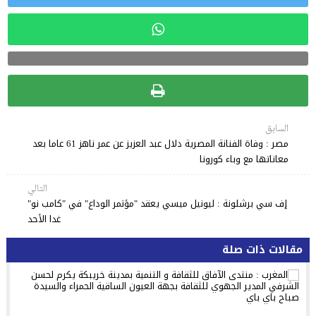
السابق
مصر : وفاة الفنانة المصرية دلال عبد العزيز عن عمر ناهز 61 عاما بعد
معاناتها مع وباء كورونا
التالي
إف سي برشلونة : ليونيل ميسي يعقد "مؤتمر الوداع" في "كامب نو"
غدا الأحد
مقالات ذات صلة