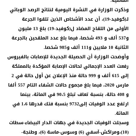
الماضية.
وذكرت الوزارة في النشرة اليومية لنتائج الرصد الوبائي
لـ(كوفيد-19)، أن عدد الأشخاص الذين تلقوا الجرعة
الأولى من اللقاح المضاد ل(كوفيد-19) بلغ 13 مليون
و537 ألف و 493 شخصا، فيما بلغ عدد الملقحين بالجرعة
الثانية 10 ملايين و111 ألف و985 شخصا.
وأوضحت الوزارة أن الحصيلة الجديدة للإصابات بالفيروس
رفعت العدد الإجمالي لحالات الإصابة المؤكدة بالمملكة
إلى 615 ألف و 999 حالة منذ الإعلان عن أول حالة في 2
مارس 2020، فيما بلغ مجموع حالات الشفاء التام 557 ألفا
و 408 حالة، بنسبة تعاف تبلغ 90،5 في المائة، بينما
ارتفع عدد الوفيات إلى9732 بنسبة فتك قدرها 1،6 في
المائة.
وسجلت الوفيات الجديدة في جهات الدار البيضاء-سطات
(10)،ومراكش-آسفي (6) وسوس-ماسة (6)، وطنجة-