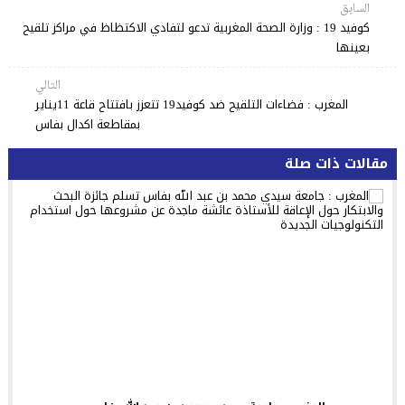
السابق
كوفيد 19 : وزارة الصحة المغربية تدعو لتفادي الاكتظاظ في مراكز تلقيح
بعينها
التالي
المغرب : فضاءات التلقيح ضد كوفيد19 تتعزز بافتتاح قاعة 11يناير
بمقاطعة اكدال بفاس
مقالات ذات صلة