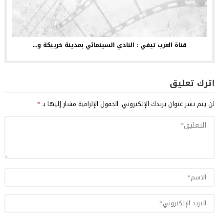
قناة العرب تيفي : النادي السينمائي بمدينة خريبكة و...
اترك تعليق
لن يتم نشر عنوان بريدك الإلكتروني.
الحقول الإلزامية مشار إليها بـ
*