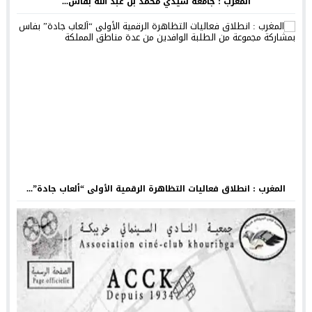
المغرب : جامعة سيدي محمد بن عبد الله بفاس...
المغرب : انطلاق فعاليات التظاهرة الرقمية الأولى “ألعاب جادة”...