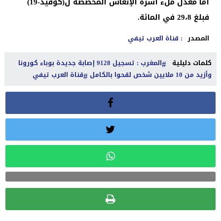
أما معدل ملء أسرة الإنعاش المخصصة ل(كوفيد-19)
فبلغ 29،8 في المائة.
المصدر
: قناة العرب تيفي
كلمات دليلية
المغرب : تسجيل 9128 إصابة جديدة بوباء كورونا
وأزيد من 10 ملايين شخص لقحوا بالكامل
قناة العرب تيفي