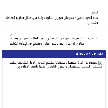
السابق
قناة العرب تيفي : مغربيان يفوزان بجائزة دولية في مجال تطوير الطاقة
الشمسية
التالي
المغرب : حالة مزرية و فوضى عارمة في تدبير الملك العمومي بمدينة
مولاي ادريس زرهون على مراى ومسمع من الإدارة الترابية
مقالات ذات صلة