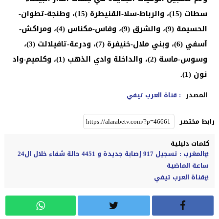
سطات (15)، والرباط-سلا-القنيطرة (15)، وطنجة-تطوان-
الحسيمة (9)، والشرق (9)، وفاس-مكناس (4)، ومراكش-
آسفي (6)، وبني ملال-خنيفرة (7)، ودرعة-تافيلالت (3)،
وسوس-ماسة (2)، والداخلة وادي الذهب (1)، وكلميم-واد
نون (1).
المصدر
: قناة العرب تيفي
رابط مختصر
كلمات دليلية
المغرب : تسجيل 917 إصابة جديدة و 4451 حالة شفاء خلال ال24
ساعة الماضية
قناة العرب تيفي