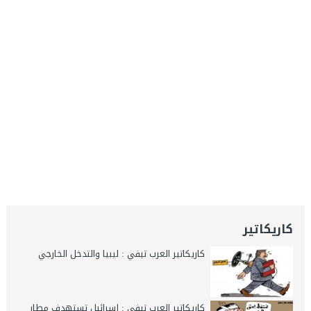
كاريكاتير
كاريكاتير العرب تيفي : ليبيا والتدخل الخارجي
كاريكاتير العرب تيفي : إسرائيل تستهدف مطار