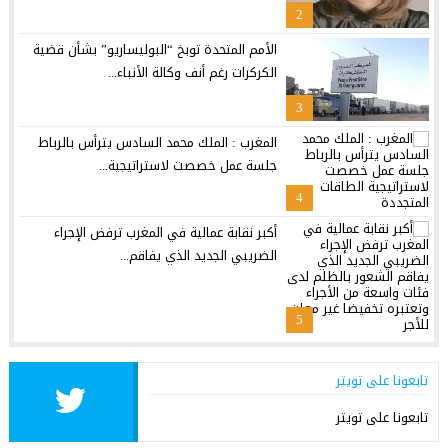
2
الأمم المتحدة توبخ “البوليساريو” بشأن قضية
الكركرات رغم أنف وكالة الأنباء...
3
المغرب : الملك محمد السادس يترأس بالرباط
جلسة عمل خصصت لاستراتيجية...
4
أكبر نقابة عمالية في المغرب ترفض الإجراء
الضريبي الجديد الذي يفاقم...
5
تابعونا على تويتر
تابعونا على تويتر