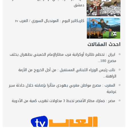
دمشق
كاريكاتير اليوم : المونديال السوري / العرب tv
احدث المقالات
ايران : تحطم طائرة أوكرانية قرب مطارالإمام الخميني بطهران يخلف
مصرع 180...
نائب رئيس الوزراء اللبناني المستقيل : من أجل الخروج من الأزمة
الراهنة...
المغرب : مصرع مواطن مغربي يهودي متأثرا بإصابته خلال حادثة سير
عرضية
مصر : جمارك مطار الأقصر تحبط 3 محاولات تهريب كمية من الأدوية