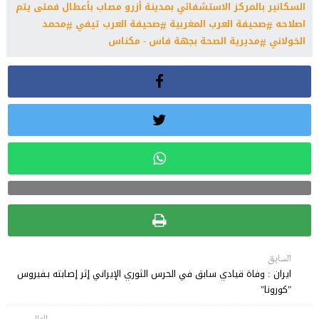
السكانير بالمركز الاستشفائي بمدينة أزرو مصاب بأعطال فمتى يتم
اصلاحه
صحيفة العرب المغربية
صحيفة العرب تيفي
محمد
الخولاني
مديرية الصحة بجهة فاس - مكناس
السابق
ايران : وفاة قيادي سابق في الحرس الثوري الإيراني إثر إصابته بـفيروس
"كورونا"