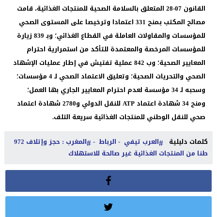
القانون 07-28 المتعلق بالسلامة الصحية للمنتجات الغذائية، قامت
مصالح المكتب بـمنح 331 اعتمادا وترخيصا على المستوى الصحي
للمؤسسات والمقاولات العاملة في القطاع الغذائي؛ وبـ 839 زيارة
للمؤسسات المرخصة والمعتمدة للتأكد من استمرارية احترام
المعايير الصحية؛ وب 842 عملية تفتيش في إطار عمليات الإشهاد
الصحي والتحريات الصحية؛ وتعليق الاعتماد الصحي لـ 4 مؤسسات؛
وسحبه لـ 34 مؤسسة لعدم احترام المعايير الجاري بها العمل؛
ومنح 34 شهادة اعتماد ATP للنقل الدولي و2780 شهادة اعتماد
صحي للنقل الوطني للمنتجات الغذائية سريعة التلف.
كلمات دليلية
العرب تيفي - الرباط -
المغرب : حجز وإتلاف 972
طنا من المنتجات الغذائية غير صالحة للاستهلاك