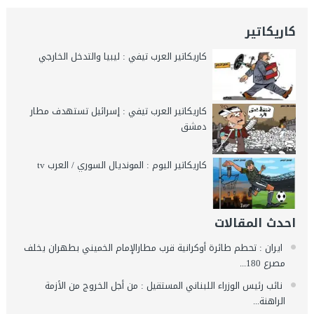
كاريكاتير
كاريكاتير العرب تيفي : ليبيا والتدخل الخارجي
كاريكاتير العرب تيفي : إسرائيل تستهدف مطار
دمشق
كاريكاتير اليوم : المونديال السوري / العرب tv
احدث المقالات
ايران : تحطم طائرة أوكرانية قرب مطارالإمام الخميني بطهران يخلف
مصرع 180...
نائب رئيس الوزراء اللبناني المستقيل : من أجل الخروج من الأزمة
الراهنة...