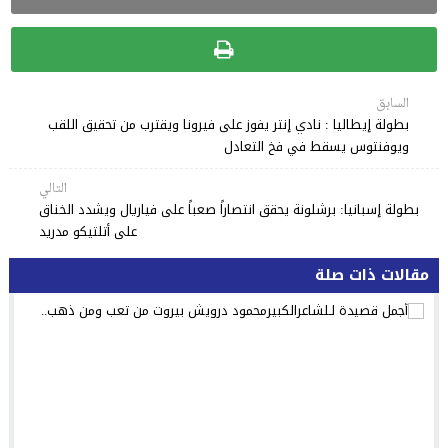
السابق
بطولة إيطاليا : نادي إنتر يفوز على فيرونا ويقترب من تحقيق اللقب
ويوفنتوس يسقط في فخ التعادل
التالي
بطولة إسبانيا: برشلونة يحقق انتصاراً صعباً على فياريال ويشدد الخناق
على أتلتيكو مدريد
مقالات ذات صلة