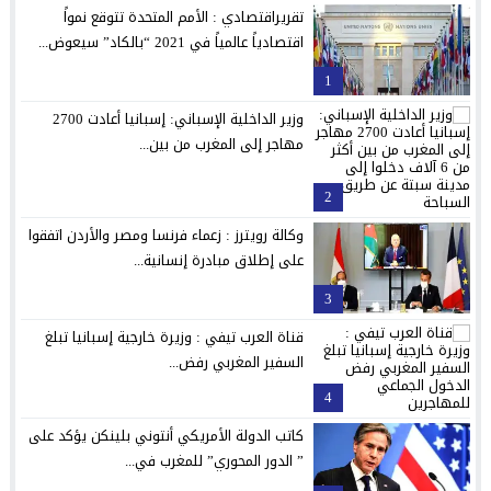
تقريراقتصادي : الأمم المتحدة تتوقع نمواً
اقتصادياً عالمياً في 2021 “بالكاد” سيعوض...
1
وزير الداخلية الإسباني: إسبانيا أعادت 2700
مهاجر إلى المغرب من بين...
2
وكالة رويترز : زعماء فرنسا ومصر والأردن اتفقوا
على إطلاق مبادرة إنسانية...
3
قناة العرب تيفي : وزيرة خارجية إسبانيا تبلغ
السفير المغربي رفض...
4
كاتب الدولة الأمريكي أنتوني بلينكن يؤكد على
” الدور المحوري” للمغرب في...