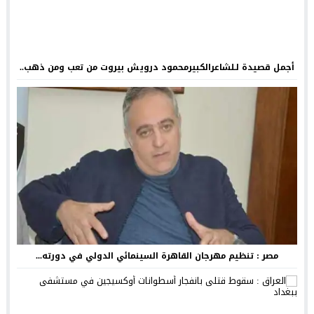
أجمل قصيدة لـلشاعرالكبيرمحمود درويش بيروت من تعب ومن ذهب..
مصر : تنظيم مهرجان القاهرة السينمائي الدولي في دورته...