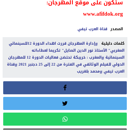
ستكون على موقع المهرجان:
www.afifdok.org
المصدر
قناة العرب تيفي
كلمات دليلية
إدارة المهرجان قررت اهداء الدورة 12للسينمائي
المغربي" الأستاذ نور الدين الصايل" تكريما لعطاءاته
السينمائية
المغرب : خريبكة تحتضن فعاليات الدورة 12 للمهرجان
الدولي للفيلم الوثائقي في الفترة من 22 إلى 25 دجنبر 2021
قناة
العرب تيفي
محمد بلغريب