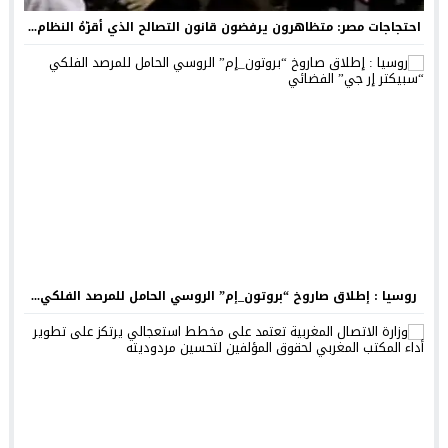
احتجاجات مصر: متظاهرون يرفضون قانون التصالح الذي أقرّهُ النظام...
روسيا : إطلاق صاروخ “بروتون_إم” الروسي الحامل للمرصد الفلكي...