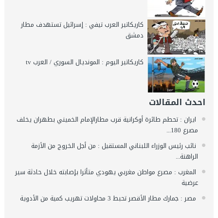
كاريكاتير العرب تيفي : إسرائيل تستهدف مطار
دمشق
كاريكاتير اليوم : المونديال السوري / العرب tv
احدث المقالات
ايران : تحطم طائرة أوكرانية قرب مطارالإمام الخميني بطهران يخلف
مصرع 180...
نائب رئيس الوزراء اللبناني المستقيل : من أجل الخروج من الأزمة
الراهنة...
المغرب : مصرع مواطن مغربي يهودي متأثرا بإصابته خلال حادثة سير
عرضية
مصر : جمارك مطار الأقصر تحبط 3 محاولات تهريب كمية من الأدوية