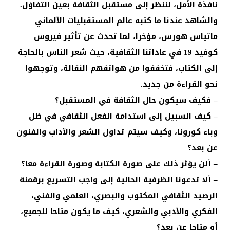
نافذة الأمل، لننظر إلى مستقبل الثقافة بعين التفاؤل.
والشاهد عندنا ما كتبه عالم المستقبليات الألماني
ماتياس هورس، مؤخرا، لما تحدث عن تأثير فيروس
كوفيد 19 في عاداتنا الثقافية، حيث شعر الناس بالحاجة
إلى الكتاب، فتخففوا من هواتفهم النقالة، وتوجهوا
نحو القراءة من جديد.
– فكيف سيكون حال الثقافة في المستقبل؟
– كيف السبيل إلى استدامة الفعل الثقافي في ظل
وباء كورونا، وكيف سيتم تداول الشعر والآداب والفنون
عن بعد؟
– ألن يؤثر ذلك على صورة الكتابة وصورة القراءة معا؟
– ألا تدعونا الظرفية الحالية إلى واجب التسريع برقمنة
الرصيد الثقافي المكتوب والبصري، العلمي والفني،
الفكري والأدبي والشعري، كيف ما يكون متاحا للجميع،
أو متاحا عن بعد؟