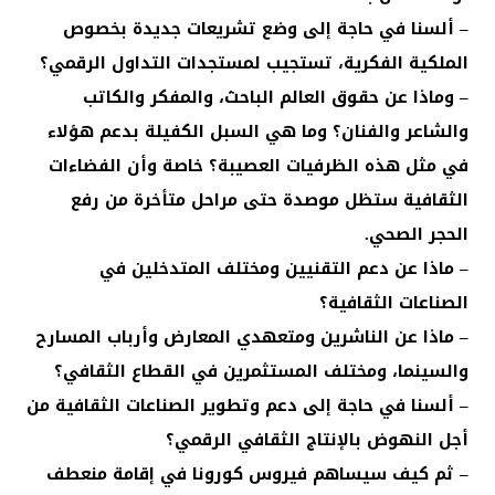
– ألسنا في حاجة إلى وضع تشريعات جديدة بخصوص
الملكية الفكرية، تستجيب لمستجدات التداول الرقمي؟
– وماذا عن حقوق العالم الباحث، والمفكر والكاتب
والشاعر والفنان؟ وما هي السبل الكفيلة بدعم هؤلاء
في مثل هذه الظرفيات العصيبة؟ خاصة وأن الفضاءات
الثقافية ستظل موصدة حتى مراحل متأخرة من رفع
الحجر الصحي.
– ماذا عن دعم التقنيين ومختلف المتدخلين في
الصناعات الثقافية؟
– ماذا عن الناشرين ومتعهدي المعارض وأرباب المسارح
والسينما، ومختلف المستثمرين في القطاع الثقافي؟
– ألسنا في حاجة إلى دعم وتطوير الصناعات الثقافية من
أجل النهوض بالإنتاج الثقافي الرقمي؟
– ثم كيف سيساهم فيروس كورونا في إقامة منعطف