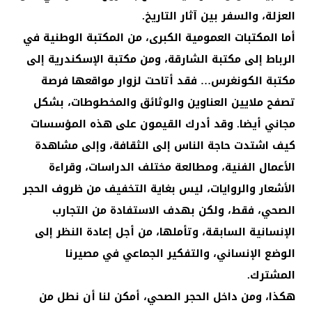
العزلة، والسفر بين آثار التاريخ.
أما المكتبات العمومية الكبرى، من المكتبة الوطنية في
الرباط إلى مكتبة الشارقة، ومن مكتبة الإسكندرية إلى
مكتبة الكونغرس… فقد أتاحت لزوار مواقعها فرصة
تصفح ملايين العناوين والوثائق والمخطوطات، بشكل
مجاني أيضا. وقد أدرك القيمون على هذه المؤسسات
كيف اشتدت حاجة الناس إلى الثقافة، وإلى مشاهدة
الأعمال الفنية، ومطالعة مختلف الدراسات، وقراءة
الأشعار والروايات، ليس بغاية التخفيف من ظروف الحجر
الصحي، فقط، ولكن بهدف الاستفادة من التجارب
الإنسانية السابقة، وتأملها، من أجل إعادة النظر إلى
الوضع الإنساني، والتفكير الجماعي في مصيرنا
المشترك.
هكذا، ومن داخل الحجر الصحي، أمكن لنا أن نطل من