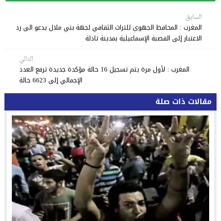
السابق
المغرب : المحافظ الجهوي للتراث الثقافي لجهة بني ملال يدعو الى رد
الاعتبار إلى القصبة الإسماعيلية بمدينة تادلة
التالي
المغرب : لأول مرة يتم تسجيل 16 حالة مؤكدة جديدة ترفع العدد
الإجمالي إلى 6623 حالة
مقالات ذات صلة