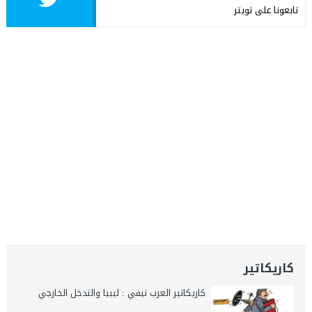
تابعونا على تويتر
كاريكاتير
كاريكاتير العرب تيفي : ليبيا والتدخل الخارجي