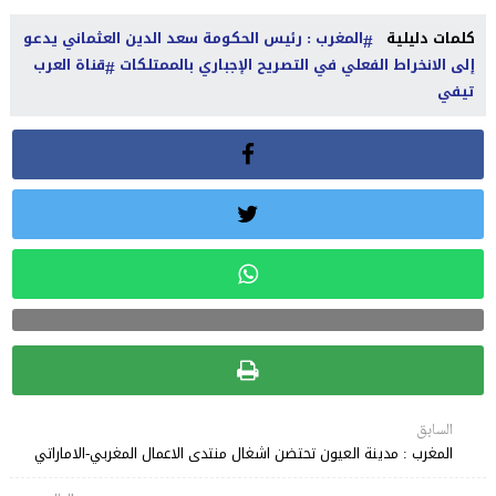
كلمات دليلية
المغرب : رئيس الحكومة سعد الدين العثماني يدعو
إلى الانخراط الفعلي في التصريح الإجباري بالممتلكات
قناة العرب
تيفي
السابق
المغرب : مدينة العيون تحتضن اشغال منتدى الاعمال المغربي-الاماراتي