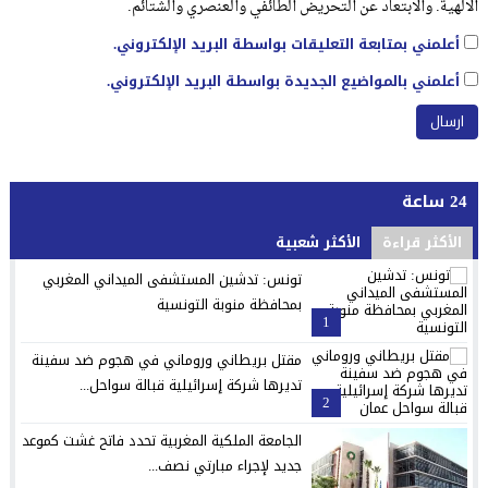
الالهية. والابتعاد عن التحريض الطائفي والعنصري والشتائم.
أعلمني بمتابعة التعليقات بواسطة البريد الإلكتروني.
أعلمني بالمواضيع الجديدة بواسطة البريد الإلكتروني.
24 ساعة
الأكثر قراءة
الأكثر شعبية
تونس: تدشين المستشفى الميداني المغربي
بمحافظة منوبة التونسية
1
مقتل بريطاني وروماني في هجوم ضد سفينة
تديرها شركة إسرائيلية قبالة سواحل...
2
الجامعة الملكية المغربية تحدد فاتح غشت كموعد
جديد لإجراء مبارتي نصف...