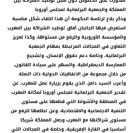
تمحورت على الخصوص حول سبل توطيد الشراكة بين
المملكة والجمعية البرلمانية لمجلس أوروبا.
وذكر بلاغ لرئاسة الحكومة أن هذا اللقاء شكل مناسبة
استعرض فيها الجانبان آفاق توطيد الشراكة بين المغرب
والمؤسسة الأوروبية والرفع من مستواها، وكذا تعزيز
التعاون في المجالات المرتبطة بمهام الجمعية
البرلمانية، وخاصة دعم حقوق الإنسان، وتشجيع
الممارسة الديمقراطية، والسهر على سيادة القانون،
من خلال مجموعة من الاتفاقيات الدولية ذات الصلة.
وأعرب السيد دامز، الذي يقوم بزيارة عمل للمغرب، عن
تقدير الجمعية البرلمانية لمجلس أوروبا لمكانة المغرب
في المنطقة والأشواط التي قطعها على مستوى
التنمية الاجتماعية والاقتصادية، وعن تطلعها للرفع من
مستوى شراكتها مع المغرب وجعل المملكة شريكا
أساسيا في القارة الإفريقية، وخاصة في المجالات التي