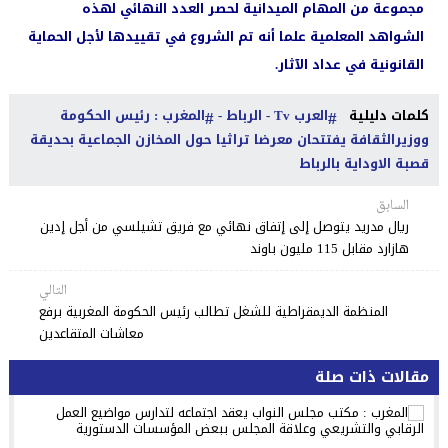
مجموعة من المهام الميدانية لحصر العدد النهائي لهذه
الشواهد المعلمية علما أنه تم الشروع في تقييدها لأجل الحماية
القانونية في عداد الآثار.
كلمات دليلية
العرب Tv - الرباط -
المغرب : رئيس الحكومة
ووزيرالثقافة يفتتحان معرضا تراثيا حول المخازن الجماعية بحديقة
قصبة الاوداية بالرباط
السابق
ريال مدريد يتوصل إلى إتفاق نهائي مع فريق تشيلسي من أجل إدين
هازارد مقابل 115 مليون باوند
التالي
المنظمة الديمقراطية للشغل تطالب رئيس الحكومة المغربية برفع
معاشات المتقاعدين
مقالات ذات صلة