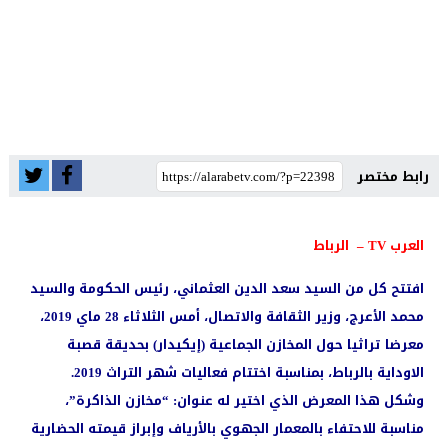
رابط مختصر
العرب TV – الرباط
افتتح كل من السيد سعد الدين العثماني، رئيس الحكومة والسيد
محمد الأعرج، وزير الثقافة والاتصال، أمس الثلاثاء 28 ماي 2019،
معرضا تراثيا حول المخازن الجماعية (إيكيدار) بحديقة قصبة
الاوداية بالرباط، بمناسبة اختتام فعاليات شهر التراث 2019.
وشكل هذا المعرض الذي اختير له عنوان: “مخازن الذاكرة”،
مناسبة للاحتفاء بالمعمار الجهوي بالأرياف وإبراز قيمته الحضارية