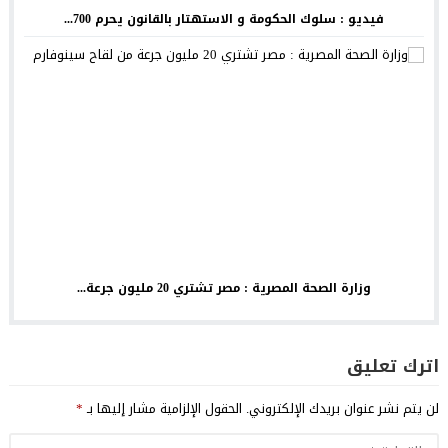
فيديو : سلوك الحكومة و الاستهتار بالقانون يحرم 700...
وزارة الصحة المصرية : مصر تشتري 20 مليون جرعة...
اترك تعليق
لن يتم نشر عنوان بريدك الإلكتروني.
الحقول الإلزامية مشار إليها بـ
*