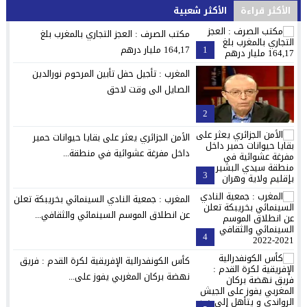
الأكثر قراءة
الأكثر شعبية
مكتب الصرف : العجز التجاري بالمغرب بلغ
1
164,17 مليار درهم
المغرب : تأجيل حفل تأبين المرحوم نورالدين
الصايل الى وقت لاحق
2
الأمن الجزائري يعثر على بقايا حيوانات حمير
داخل مفرغة عشوائية في منطقة...
3
المغرب : جمعية النادي السينمائي بخريبكة تعلن
عن انطلاق الموسم السينمائي والثقافي...
4
كأس الكونفدرالية الإفريقية لكرة القدم : فريق
نهضة بركان المغربي يفوز على...