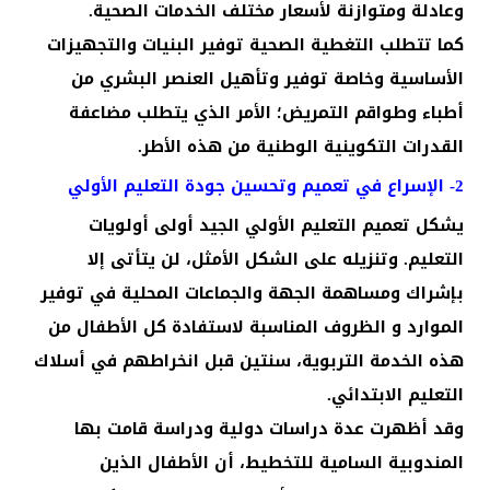
وعادلة ومتوازنة لأسعار مختلف الخدمات الصحية.
كما تتطلب التغطية الصحية توفير البنيات والتجهيزات
الأساسية وخاصة توفير وتأهيل العنصر البشري من
أطباء وطواقم التمريض؛ الأمر الذي يتطلب مضاعفة
القدرات التكوينية الوطنية من هذه الأطر.
2- الإسراع في تعميم وتحسين جودة التعليم الأولي
يشكل تعميم التعليم الأولي الجيد أولى أولويات
التعليم. وتنزيله على الشكل الأمثل، لن يتأتى إلا
بإشراك ومساهمة الجهة والجماعات المحلية في توفير
الموارد و الظروف المناسبة لاستفادة كل الأطفال من
هذه الخدمة التربوية، سنتين قبل انخراطهم في أسلاك
التعليم الابتدائي.
وقد أظهرت عدة دراسات دولية ودراسة قامت بها
المندوبية السامية للتخطيط، أن الأطفال الذين