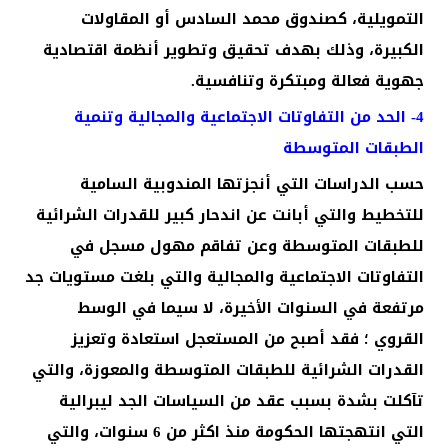
التمويلية، كصندوق محمد السادس أو المقاولات
الكبيرة، وذلك بهدف تحقيق وتطوير أنظمة اقتصادية
جهوية فعالة ومبتكرة وتنافسية.
4- الحد من التفاوتات الاجتماعية والمجالية وتنمية
الطبقات المتوسطة
حسب الدراسات التي أنجزتها المندوبية السامية
للتخطيط والتي أبانت عن اندحار كبير للقدرات الشرائية
للطبقات المتوسطة وعن تفاقم مهول مسجل في
التفاوتات الاجتماعية والمجالية والتي بلغت مستويات جد
مرتفعة في السنوات الأخيرة، لا سيما في الوسط
القروي ؛ فقد أصبح من المستعجل استعادة وتعزيز
القدرات الشرائية للطبقات المتوسطة والمعوزة، والتي
تآكلت بشدة بسبب عقد من السياسات الجد ليبرالية
التي انتهجتها الحكومة منذ اكثر من 6 سنوات، والتي