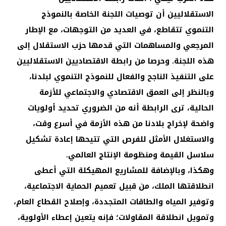
الاستقلاليين أن توصيات اللجنة الخاصة بالنموذج
التنموي تتقاطع، في العديد من التوجهات، مع الإطار
المرجعي والمساهمات التي قدمها حزب الاستقلال إلى
هذه اللجنة. وحرصا من رابطة الاقتصاديين الاستقلاليين
على التنفيذ الناجح والفعال للنموذج التنموي لبلدنا،
وبالنظر إلى العمق الاقتصادي والاجتماعي للأزمة
الحالية، ترى الرابطة أنه من الضروري تحديد أولويات
واضحة لإخراج بلادنا من هذه الأزمة في أسرع وقت،
والاستغلال الأمثل للفرص التي تتيحها إعادة تشكيل
سلاسل القيمة ومنظومة الإنتاج العالمي.
وهكذا، وبالإضافة للمشاريع المهيكلة التي أعطى
انطلاقتها الملك، من قبيل تعميم الحماية الاجتماعية،
وتوفير المياه والطاقات المتجددة، وإصلاح القطاع العام،
وتمويل انطلاقة المقاولات؛ فإنه يتعين إعطاء الأولوية،