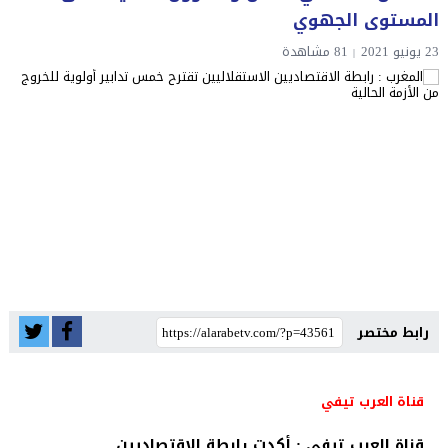
المستوى الجهوي
23 يونيو 2021
81 مشاهدة
رابط مختصر
قناة العرب تيفي
قناة العرب تيفي : أكدت رابطة الاقتصاديين