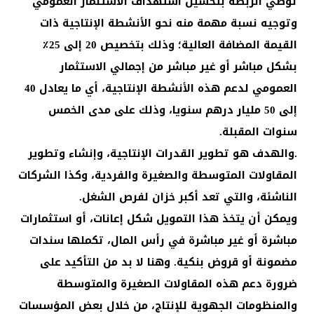
توصي الربطة بتحسين استهداف الاستثمار العمومي
وتوجيه نسبة مهمة منه نحو الأنشطة الإنتاجية ذات
القيمة المضافة العالية؛ وذلك بتخصيص 20 إلى 25٪
بشكل مباشر أو غير مباشر من إجمالي الاستثمار
العمومي لدعم هذه الأنشطة الإنتاجية، أي ما يعادل 40
إلى 50 مليار درهم سنويا، وذلك على مدى الخمس
سنوات المقبلة.
.والهدف هو تطوير القدرات الإنتاجية، وإنشاء وتطوير
المقاولات المتوسطة والصغيرة والفردية، وكذا الشركات
الناشئة، والتي تعد أكبر خزان لفرص الشغل.
ويمكن أن يتخذ هذا التمويل شكل إعانات، أو استثمارات
مباشرة أو غير مباشرة في رأس المال، تكملها سندات
مضمونة أو قروض بنكية. وهنا لا بد من التأكيد على
ضرورة دعم هذه المقاولات الصغيرة والمتوسطة
والمنظومات الجهوية للإنتاج، من خلال بعض المؤسسات