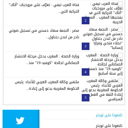
قناة العرب تيفي : تعرّف على مروحيات “أتاك”
التركية التي...
2
مصر : النجمة سعاد حسني في تسجيل صوتي
نادر من لندن يتناول...
3
وزارة الصحة : المغرب يدخل مرحلة الانتشار
الجماعاتي لجائحة “كوفيد-19″ منذ...
4
ملتقى وكالة المغرب العربي للأنباء: رئيس
الحكومة المغربية يدعو إلى إعادة...
5
تابعونا على تويتر
تابعونا على تويتر