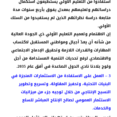
استفادوا من التعليم الأولي يستطيعون استكمال
دراساتهم وتعليمهم بمعدل يفوق بأربع سنوات مدة
متابعة دراسة نظرائهم الذين لم يستفيدوا من السلك
الأولي.
إن الاهتمام وتعميم التعليم الأولي ذي الجودة العالية
من شأنه أن يعدّ أجيال ومواطني المستقبل لاكتساب
المهارات والقدرات اللازمة وتحقيق الإدماج الاجتماعي
والاقتصادي لرفع تحديات التنمية المستدامة من أجل
ولوج بلادنا نادي الدول الصاعدة في أفق عام 2035.
3 – العمل على الاستفادة من الاستثمارات المنجزة في
البنيات التحتية، وتحفيز المقاولة، وتسريع وتطوير
النسيج الإنتاجي من خلال توجيه جزء من ميزانيات
الاستثمار العمومي لصالح الإنتاج المباشر للسلع
والخدمات.