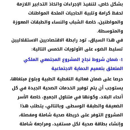
بشكل خاص، لتنفيذ الإجراءات واتخاذ التدابير اللازمة
لحفظ كرامة وتلبية الحاجيات الملحة المواطنات
والمواطنين، خاصة الشباب والنساء والطبقات المعوزة
والمتوسطة.
في هذا السياق، تود رابطة الاقتصاديين الاستقلاليين
تسليط الضوء على الأولويات الخمس التالية:
1- ضمان شروط نجاح المشروع المجتمعي الملكي
المتعلق بتعميم الحماية الاجتماعية
حرصا على ضمان فعالية التغطية الطبية وبلوغ مبتغاها،
يستوجب أن يتم توفير الخدمات الصحية الجيدة في كل
أنحاء البلاد، وكونها في متناول الجميع، خاصة الأسر
الضعيفة والطبقة الوسطى. وبالتالي، يتطلب هذا
المشروع التوفر على خريطة صحية شاملة ومفصلة،
وإنشاء بطاقة صحية لكل مستفيد، ومراجعة شاملة