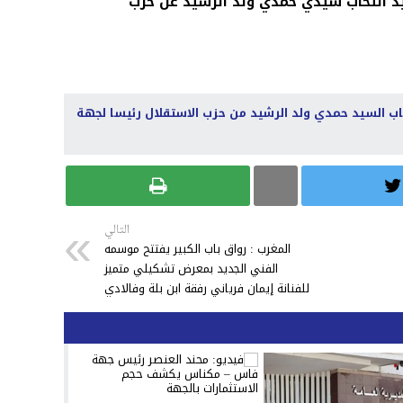
يد انتخاب سيدي حمدي ولد الرشيد عن حزب
خاب السيد حمدي ولد الرشيد من حزب الاستقلال رئيسا لجهة
التالي
المغرب : رواق باب الكبير يفتتح موسمه
الفني الجديد بمعرض تشكيلي متميز
للفنانة إيمان فرياني رفقة ابن بلة وفالادي