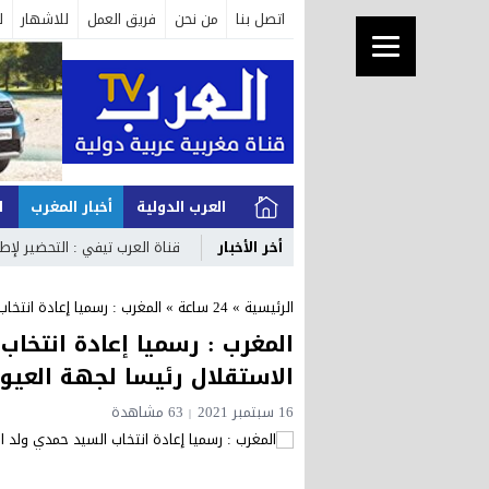
اتصل بنا
من نحن
فريق العمل
للاشهار
ل
العرب الدولية
أخبار المغرب
ا
أخر الأخبار
قناة العرب تيفي : التحضير لإط
الرئيسية
»
24 ساعة
»
المغرب : رسميا إعادة انتخا
المغرب : رسميا إعادة انتخا
الاستقلال رئيسا لجهة العيو
16 سبتمبر 2021
63 مشاهدة