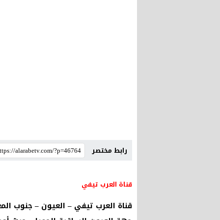
رابط مختصر
قناة العرب تيفي
قناة العرب تيفي – العيون – جنوب ال