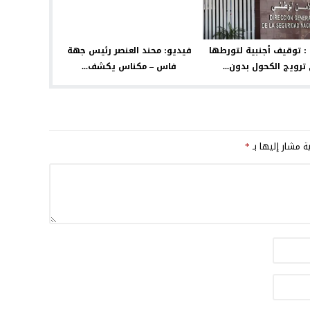
 : توقيف أجنبية لتورطها
فيديو: محند العنصر رئيس جهة
ترويج الكحول بدون...
فاس – مكناس يكشف...
ية مشار إليها بـ
*