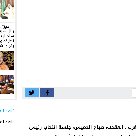
تابعونا ع
تابعونا ع
مغرب : انعقدت، صباح الخميس، جلسة انتخاب رئيس