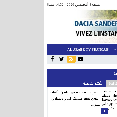
السبت 8 أغسطس 2026 - 14:32 مساءً
AL ARABE TV FRANÇAIS
قراءة
الأكثر شعبية
المغرب : عصبة فاس بولمان لألعاب
القوى تعقد جمعها العام وتصادق
على...
1