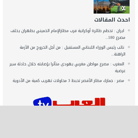
احدث المقالات
ايران : تحطم طائرة أوكرانية قرب مطارالإمام الخميني بطهران يخلف
مصرع 180...
نائب رئيس الوزراء اللبناني المستقيل : من أجل الخروج من الأزمة
الراهنة...
المغرب : مصرع مواطن مغربي يهودي متأثرا بإصابته خلال حادثة سير
عرضية
مصر : جمارك مطار الأقصر تحبط 3 محاولات تهريب كمية من الأدوية