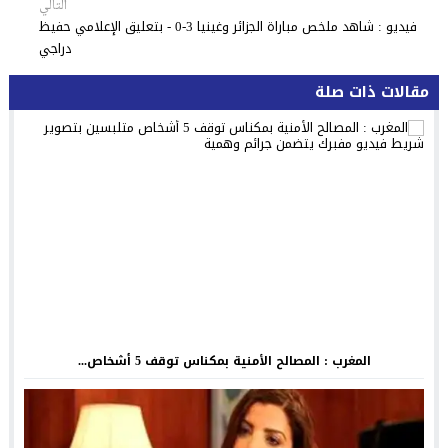
التالي
فيديو : شاهد ملخص مباراة الجزائر وغينيا 3-0 - بتعليق الإعلامي حفيظ
دراجي
مقالات ذات صلة
المغرب : المصالح الأمنية بمكناس توقف 5 أشخاص...