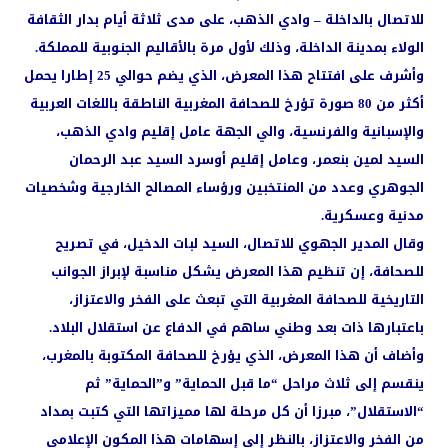
للاتصال بالداخلة – وادي الذهب، على مدى ثلاثة أيام بدار الثقافة
الولاء بمدينة الداخلة، وذلك لأول مرة بالأقاليم الجنوبية للمملكة.
وأشرف على افتتاح هذا المعرض، الذي يضم حوالي 25 إطارا يحمل
أكثر من 80 صورة تؤرخ للصحافة المغربية الناطقة باللغات العربية
والإسبانية والفرنسية، والي الجهة عامل إقليم وادي الذهب،
السيد لمين بنعمر، وعامل إقليم أوسرد السيد عبد الرحمان
الجوهري وعدد من المنتخبين ورؤساء المصالح الخارجية وشخصيات
مدنية وعسكرية.
وقال المدير الجهوي للاتصال، السيد لبات الدخيل، في تصريح
للصحافة، إن تنظيم هذا المعرض يشكل مناسبة لإبراز الجوانب
التاريخية للصحافة المغربية التي تبعث على الفخر والاعتزاز،
باعتبارها ذات بعد وطني ساهم في الدفاع عن استقلال البلاد.
وأضاف أن هذا المعرض، الذي يؤرخ للصحافة المكتوبة بالمغرب،
ينقسم إلى ثلاث مراحل “ما قبل الحماية” و”الحماية” ثم
“الاستقلال”، مبرزا أن كل مرحلة لها مميزاتها التي كتبت بمداد
من الفخر والاعتزاز، بالنظر إلى إسهامات هذا المكون الإعلامي