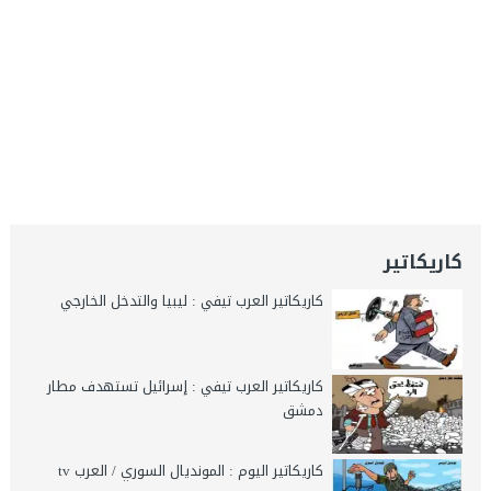
كاريكاتير
كاريكاتير العرب تيفي : ليبيا والتدخل الخارجي
كاريكاتير العرب تيفي : إسرائيل تستهدف مطار
دمشق
كاريكاتير اليوم : المونديال السوري / العرب tv