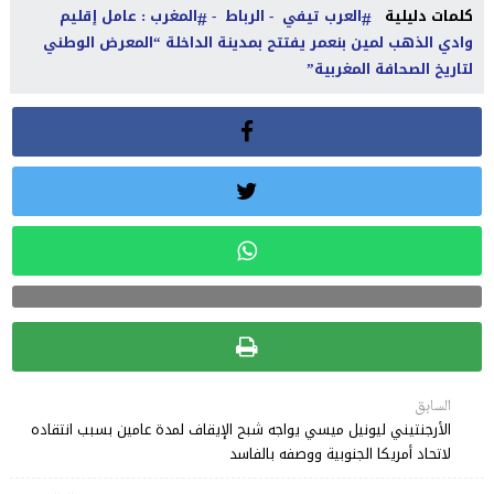
كلمات دليلية
العرب تيفي - الرباط -
المغرب : عامل إقليم
وادي الذهب لمين بنعمر يفتتح بمدينة الداخلة “المعرض الوطني
لتاريخ الصحافة المغربية”
السابق
الأرجنتيني ليونيل ميسي يواجه شبح الإيقاف لمدة عامين بسبب انتقاده
لاتحاد أمريكا الجنوبية ووصفه بالفاسد