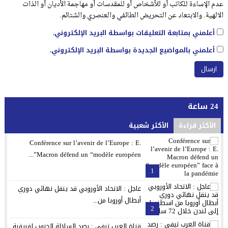
عدم الإساءة للكاتب أو للأشخاص أو للمقدسات أو مهاجمة الأديان أو الذات
الالهية. والابتعاد عن التحريض الطائفي والعنصري والشتائم.
أعلمني بمتابعة التعليقات بواسطة البريد الإلكتروني.
أعلمني بالمواضيع الجديدة بواسطة البريد الإلكتروني.
24 ساعة
الأكثر قراءة
الأكثر شعبية
Conférence sur l’avenir de l’Europe : E.
Macron défend un “modèle européen”...
1
عاجل : الاتحاد الأوروبي قد ينقل نهائي دوري
أبطال أوروبا من...
2
قناة العرب تيفي : رصد السلالة الجنوب إفريقية