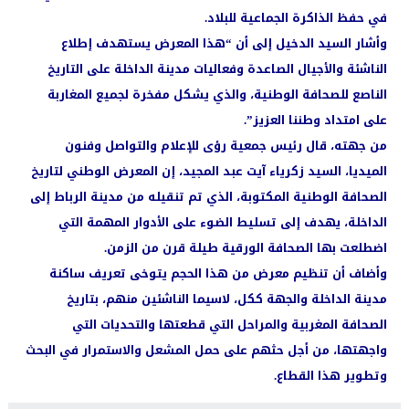
في حفظ الذاكرة الجماعية للبلاد.
وأشار السيد الدخيل إلى أن “هذا المعرض يستهدف إطلاع
الناشئة والأجيال الصاعدة وفعاليات مدينة الداخلة على التاريخ
الناصع للصحافة الوطنية، والذي يشكل مفخرة لجميع المغاربة
على امتداد وطننا العزيز”.
من جهته، قال رئيس جمعية رؤى للإعلام والتواصل وفنون
الميديا، السيد زكرياء آيت عبد المجيد، إن المعرض الوطني لتاريخ
الصحافة الوطنية المكتوبة، الذي تم تنقيله من مدينة الرباط إلى
الداخلة، يهدف إلى تسليط الضوء على الأدوار المهمة التي
اضطلعت بها الصحافة الورقية طيلة قرن من الزمن.
وأضاف أن تنظيم معرض من هذا الحجم يتوخى تعريف ساكنة
مدينة الداخلة والجهة ككل، لاسيما الناشئين منهم، بتاريخ
الصحافة المغربية والمراحل التي قطعتها والتحديات التي
واجهتها، من أجل حثهم على حمل المشعل والاستمرار في البحث
وتطوير هذا القطاع.