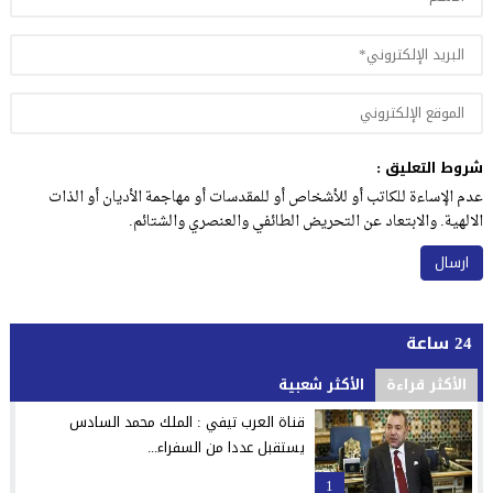
شروط التعليق :
عدم الإساءة للكاتب أو للأشخاص أو للمقدسات أو مهاجمة الأديان أو الذات
الالهية. والابتعاد عن التحريض الطائفي والعنصري والشتائم.
24 ساعة
الأكثر قراءة
الأكثر شعبية
قناة العرب تيفي : الملك محمد السادس
يستقبل عددا من السفراء...
1