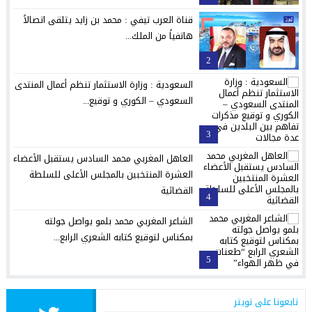
قناة العرب تيفي : محمد بن زايد يتلقى اتصالاً
هاتفياً من الملك...
2
السعودية : وزارة الاستثمار تنظم أعمال المنتدى
السعودي – الكوري و توقيع...
3
العاهل المغربي محمد السادس يستقبل الأعضاء
العشرة المنتخبين بالمجلس الأعلى للسلطة
القضائية
4
الشاعر المغربي محمد بلمو يواصل جولته
بمكناس لتوقيع كتابه الشعري الرابع...
5
تابعونا على تويتر