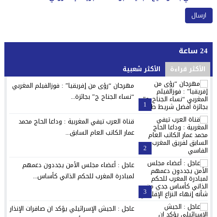
24 ساعة
الأكثر قراءة
الأكثر شعبية
مهرجان “رؤى من إفريقيا” : فوزالفيلم المغربي
“نساء الجناح ج” بجائزة...
1
قناة العرب تيفي المغربية : وداعا الحاج محمد
عمار الكاتب العام السابق...
2
عاجل : أعضاء مجلس الأمن يجددون دعمهم
لمبادرة المغرب للحكم الذاتي كأساس...
3
عاجل : الجيش الإسرائيلي يؤكد ان صافرات الإنذار