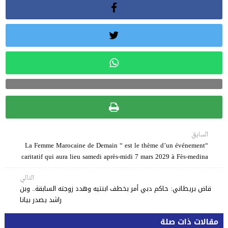
السابق
“La Femme Marocaine de Demain “ est le thème d’un événement
caritatif qui aura lieu samedi après-midi 7 mars 2029 à Fès-medina
التالي
قاض بريطاني: حاكم دبي أمر بخطف ابنتيه وهدد زوجته السابقة.. وبن
راشد يصدر بيانا
مقالات ذات صلة