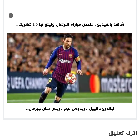
شاهد بالفيديو : ملخص مباراة البرتغال وليتوانيا 5-1 هاتريك...
لياندرو دانييل باريديس نجم باريس سان جيرمان...
اترك تعليق