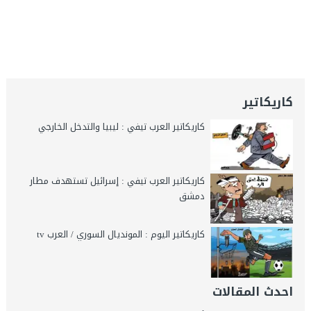
كاريكاتير
كاريكاتير العرب تيفي : ليبيا والتدخل الخارجي
كاريكاتير العرب تيفي : إسرائيل تستهدف مطار
دمشق
كاريكاتير اليوم : المونديال السوري / العرب tv
احدث المقالات