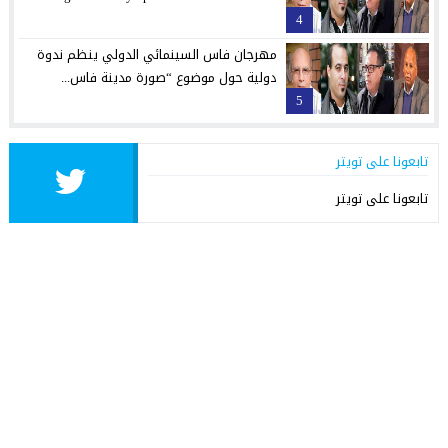
4
مهرجان فاس السينمائي الدولي ينظم ندوة
دولية حول موضوع “صورة مدينة فاس...
5
تابعونا على تويتر
تابعونا على تويتر