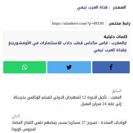
المصدر
: قناة العرب تيفي
رابط مختصر
كلمات دليلية
المغرب : فاس مكناس قطب جاذب للاستثمارات في الأوفشورينغ
قناة العرب تيفي
السابق
المغرب : تأجيل الدورة 12 للمهرجان الدولي للفيلم الوثائقي بخريبكة
إلى غاية 24 فبراير المقبل
التالي
الولايات المتحدة : تسريح 27 عسكريا بسبب رفضهم تلقي اللقاح المضاد
لفيروس كورونا