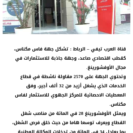
قناة العرب تيفي – الرباط : تشكل جهة فاس مكناس،
كقطب اقتصادي صاعد، وجهة جاذبة للاستثمارات في
مجال الأوفشورينغ.
وتحتوي الجهة على 2570 مقاولة ناشطة في قطاع
الخدمات الذي يشغل أزيد من 32 ألف أجير، وفق
المعطيات الاحصائية للمركز الجهوي للاستثمار لفاس
مكناس.
ويمثل الأوفشورينغ 28 في المائة من مناصب شغل
القطاع ويعرف توسعا هاما من حيث خلق فرص الشغل،
بما يعادل 34 في المائة من تدخلات الوكالة الوطنية