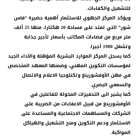
للتشغيل والكفاءات.
ويؤكد المركز الجهوي للاستثمار أهمية حضيرة “فاس
شور” التي تمتد على مساحة 20 هكتارا، منها 25 ألف
متر مربع من فضاءات المكاتب بأسعار تأجير جذابة
وتشغل 1980 أجيرا.
كما يسجل المركز الموارد البشرية المؤهلة والأداء الجيد
لمؤسسات التكوين المهني، وضمنها المعهد المتخصص
في مهن الأوفشورينغ وتكنلوجيا الاعلام والاتصال
والسمعي البصري.
كما يشير الى التحفيزات المخولة للفاعلين في
الأوفشورينغ من قبيل الاعفاءات من الضريبة على
الشركات والمساهمات الاجتماعية والمساعدة على
الاستثمار ودعم التكوين ومنح التشغيل والهياكل
المواكبة.