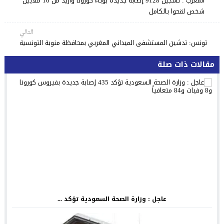
المغرب : تسجيل 9128 إصابة جديدة بوباء كورونا وأزيد من 10 ملايين
شخص لقحوا بالكامل
التالي
تونس: تدشين المستشفى الميداني المغربي بمحافظة منوبة التونسية
مقالات ذات صلة
عاجل : وزارة الصحة السعودية تؤكد ...