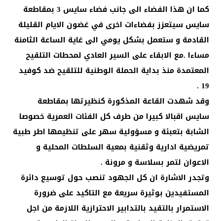
كما ان هذا الفضاء الى جانب فضاء سايس 3 بمقاطعة
سايس سيتعزز بفضاءات اخرى في غضون الايام القليلة
القادمة و ستعمل بشكل يومي الى غاية الساعة الثامنة
مساءا .مع الابقاء على السير العادي لمحطات التلقيح
المعتمدة منذ بداية الحملة الوطنية للتلقيح ضد كوفيد
19 .
وقد شهدت القاعة المذكورة كنظيرتها بمقاطعة
سايس اقبالا كبيرا من طرف كل الفئات العمرية خصوصا
الشابة بتعبئة و مسؤولية سهر على تنظيمها اطر طبية
تمريضية ادارية وثقنية بمعية السلطات المحلية و
الاعوان لتمر بسلاسة و مرونة .
وتجدر الاشارة ان كل الجهود تنصب حول توسيع دائرة
المستفيدين بوثيرة سريعة مع التاكيد على ضرورة
الاستمرار بالتقيد بالتدابير الاحترازية اللازمة من اجل