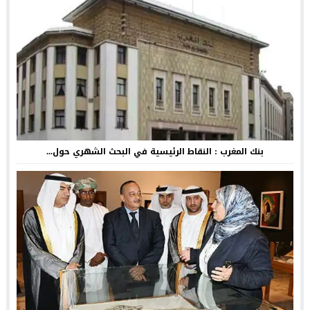
بنك المغرب : النقاط الرئيسية في البحث الشهري حول...