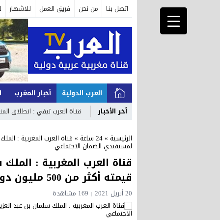
اتصل بنا
من نحن
فريق العمل
للاشهار
ل
العرب الدولية
أخبار المغرب
ا
أخر الأخبار
قناة العرب تيفي : انطلاق المنتدى 
الرئيسية
»
24 ساعة
»
لمستفيدي الضمان الاجتماعي
قناة العرب المغربية : الملك 
قيمته أكثر من 500 مليون دولار لمستفيدي الضمان الاجتماعي
20 أبريل 2021
169 مشاهدة