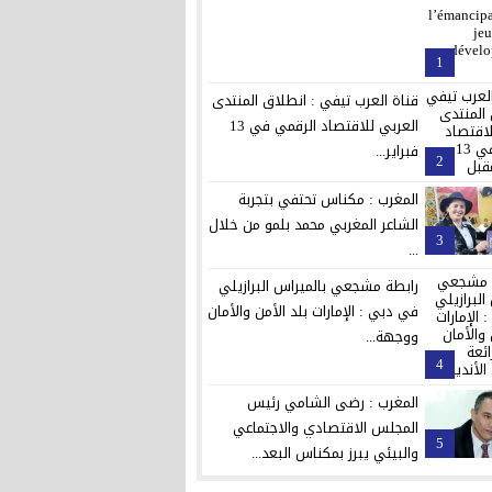
1
قناة العرب تيفي : انطلاق المنتدى
العربي للاقتصاد الرقمي في 13
فبراير...
2
المغرب : مكناس تحتفي بتجربة
الشاعر المغربي محمد بلمو من خلال
3
...
رابطة مشجعي بالميراس البرازيلي
في دبي : الإمارات بلد الأمن والأمان
ووجهة...
4
المغرب : رضى الشامي رئيس
المجلس الاقتصادي والاجتماعي
5
والبيئي يبرز بمكناس البعد...