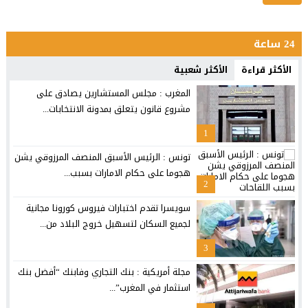
24 ساعة
الأكثر قراءة
الأكثر شعبية
المغرب : مجلس المستشارين يصادق على
مشروع قانون يتعلق بمدونة الانتخابات...
1
تونس : الرئيس الأسبق المنصف المرزوقي يشن
هجوما على حكام الامارات بسبب...
2
سويسرا تقدم اختبارات فيروس كورونا مجانية
لجميع السكان لتسهيل خروج البلاد من...
3
مجلة أمريكية : بنك التجاري وفابنك “أفضل بنك
استثمار في المغرب”...