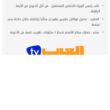
نائب رئيس الوزراء اللبناني المستقيل : من أجل الخروج من الأزمة
الراهنة...
المغرب : مصرع مواطن مغربي يهودي متأثرا بإصابته خلال حادثة سير
عرضية
مصر : جمارك مطار الأقصر تحبط 3 محاولات تهريب كمية من الأدوية
اشـتـرك
تصميم وتطوير شركة العرب ميديا | جميع الحقوق محفوظة 2020 ©️
قناة العرب تيفي