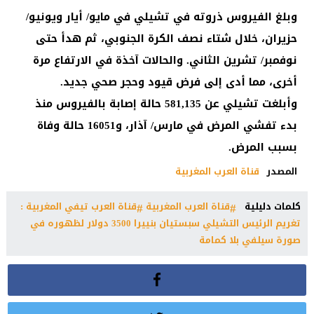
وبلغ الفيروس ذروته في تشيلي في مايو/ أيار ويونيو/
حزيران، خلال شتاء نصف الكرة الجنوبي، ثم هدأ حتى
نوفمبر/ تشرين الثاني. والحالات آخذة في الارتفاع مرة
أخرى، مما أدى إلى فرض قيود وحجر صحي جديد.
وأبلغت تشيلي عن 581,135 حالة إصابة بالفيروس منذ
بدء تفشي المرض في مارس/ آذار، و16051 حالة وفاة
بسبب المرض.
المصدر
قناة العرب المغربية
كلمات دليلية
قناة العرب المغربية
قناة العرب تيفي المغربية :
تغريم الرئيس التشيلي سبستيان بنييرا 3500 دولار لظهوره في
صورة سيلفي بلا كمامة