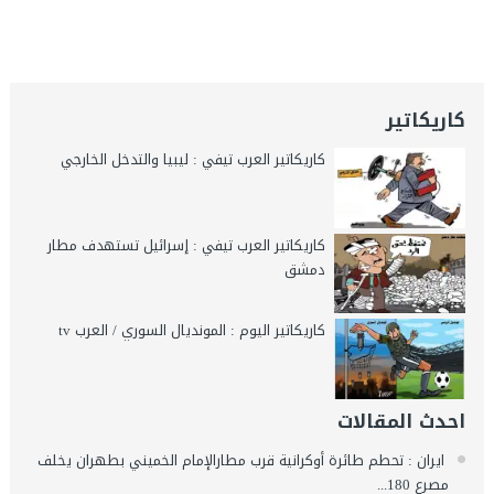
كاريكاتير
كاريكاتير العرب تيفي : ليبيا والتدخل الخارجي
كاريكاتير العرب تيفي : إسرائيل تستهدف مطار
دمشق
كاريكاتير اليوم : المونديال السوري / العرب tv
احدث المقالات
ايران : تحطم طائرة أوكرانية قرب مطارالإمام الخميني بطهران يخلف
مصرع 180...