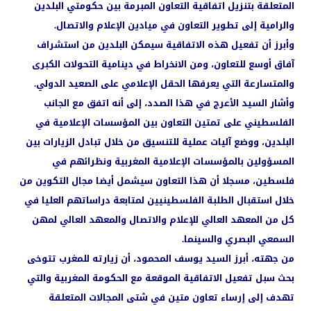
المتعلقة بتنزيل اتفاقية التعاون المبرمة بين حكومتي البلدين
والرامية إلى تطوير التعاون في ميادين الإعلام والاتصال.
وأبرز أن تفعيل هذه الاتفاقية سيمكن البلدين من استشراف
آفاق أوسع للتعاون، ومن الانخراط في دينامية التحولات الكبرى
والمتسارعة التي يعرفها الحقل الإعلامي على الصعيد الدولي.
وأشار السيد الأعرج في هذا الصدد، إلى أنه اتفق مع الجانب
الفلسطيني على تمتين التعاون بين المؤسسات الإعلامية في
البلدين، ووضع آليات عملية للتنسيق من خلال تبادل الزيارات بين
المسؤولين بالمؤسسات الإعلامية المغربية ونظرائهم في
فلسطين، مسجلا أن هذا التعاون سيشمل أيضا مجال التكوين من
خلال استقبال الطلبة الفلسطينيين لمتابعة دراساتهم العليا في
كل من المعهد العالي للإعلام والاتصال والمعهد العالي لمهن
السمعي البصري والسينما.
من جهته، أبرز السيد يوسف المحمود، أن زيارته للمغرب تتوخى
بحث سبل تفعيل الاتفاقية الموقعة مع الحكومة المغربية والتي
تهدف إلى إرساء تعاون متين في شتى المجالات المتعلقة