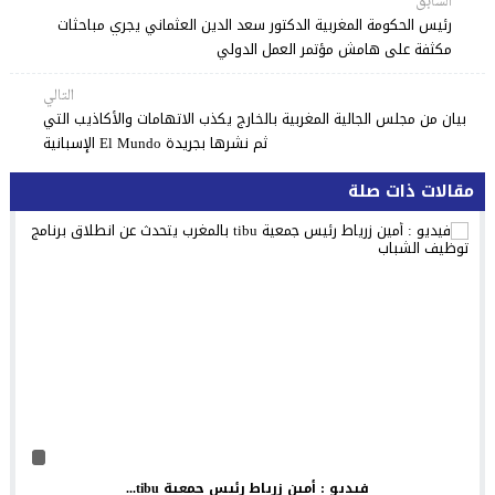
السابق
رئيس الحكومة المغربية الدكتور سعد الدين العثماني يجري مباحثات
مكثفة على هامش مؤتمر العمل الدولي
التالي
بيان من مجلس الجالية المغربية بالخارج يكذب الاتهامات والأكاذيب التي
ثم نشرها بجريدة El Mundo الإسبانية
مقالات ذات صلة
فيديو : أمين زرياط رئيس جمعية tibu...