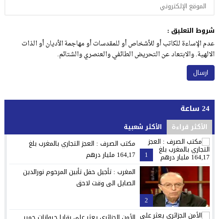
شروط التعليق :
عدم الإساءة للكاتب أو للأشخاص أو للمقدسات أو مهاجمة الأديان أو الذات
الالهية. والابتعاد عن التحريض الطائفي والعنصري والشتائم.
24 ساعة
الأكثر قراءة
الأكثر شعبية
مكتب الصرف : العجز التجاري بالمغرب بلغ
1
164,17 مليار درهم
المغرب : تأجيل حفل تأبين المرحوم نورالدين
الصايل الى وقت لاحق
2
الأمن الجزائري يعثر على بقايا حيوانات حمير