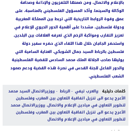
بالإعلام والاتصال، ومن ضمنها التلفزيون والإذاعة وصحافة
الوكالة والسينما. وأكد المسؤول الفلسطيني بالمناسبة، على
عمق وقوة الروابط التاريخية التي تربط بين المملكة المغربية
ودولة فلسطين، مشددا على أهمية الدور الحيوي للإعلام في
تعزيز التقارب ومواكبة الزخم الذي تعرفه العلاقات بين البلدين.
واستحضر الجانبان خلال هذا اللقاء الذي حضره سفير دولة
فلسطين بالرباط السيد جمال الشوبكي، العناية السامية التي
يوليها صاحب الجلالة الملك محمد السادس للقضية الفلسطينية
والدور الفاعل للجنة القدس في نصرة هذه القضية ودعم صمود
الشعب الفلسطيني.
كلمات دليلية
العرب تيفي - الرباط -
وزيرالاتصال السيد محمد
الأعرج يدعو الى تنزيل اتفاقية التعاون بين المغرب وفلسطين
لتطوير التعاون في ميادين الإعلام والاتصال.
وزيرالاتصال محمد
الأعرج يدعو الى تنزيل اتفاقية التعاون بين المغرب وفلسطين
لتطوير التعاون في ميادين الإعلام والاتصال