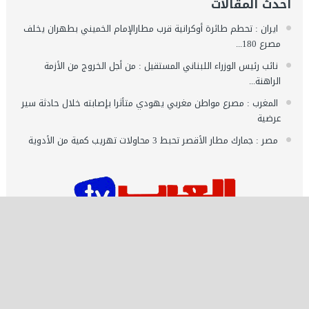
احدث المقالات
ايران : تحطم طائرة أوكرانية قرب مطارالإمام الخميني بطهران يخلف
مصرع 180...
نائب رئيس الوزراء اللبناني المستقيل : من أجل الخروج من الأزمة
الراهنة...
المغرب : مصرع مواطن مغربي يهودي متأثرا بإصابته خلال حادثة سير
عرضية
مصر : جمارك مطار الأقصر تحبط 3 محاولات تهريب كمية من الأدوية
اشـتـرك