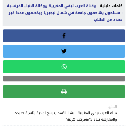
كلمات دليلية
قناة العرب تيفي المغربية
وكالة الانباء الفرنسية
: مسلحون يهاجمون جامعة في شمال نيجيريا ويخطفون عددا غير
محدد من الطلاب
السابق
قناة العرب تيفي المغربية : بشار الأسد يترشح لولاية رئاسية جديدة
والمعارضة تندد بـ"مسرحية هزلية"