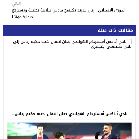
التالي
الدوري الاسباني : ريال مدريد يكتسح قادش بثلاثية نظيفة ويسترجع
الصدارة مؤقتا
مقالات ذات صلة
نادي أياكس أمستردام الهولندي يعلن انتقال لاعبه حكيم زياش...