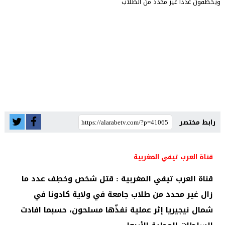
رابط مختصر
قناة العرب تيفي المغربية
قناة العرب تيفي المغربية : قتل شخص وخطِف عدد ما
زال غير محدد من طلاب جامعة في ولاية كادونا في
شمال نيجيريا إثر عملية نفذّها مسلحون، حسبما افادت