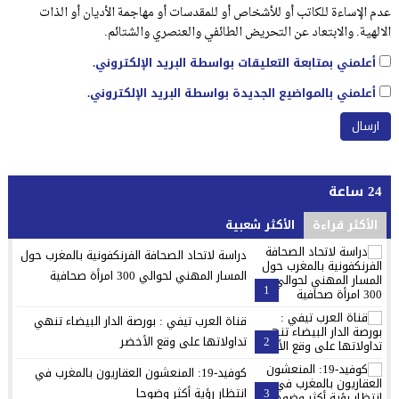
عدم الإساءة للكاتب أو للأشخاص أو للمقدسات أو مهاجمة الأديان أو الذات
الالهية. والابتعاد عن التحريض الطائفي والعنصري والشتائم.
أعلمني بمتابعة التعليقات بواسطة البريد الإلكتروني.
أعلمني بالمواضيع الجديدة بواسطة البريد الإلكتروني.
24 ساعة
الأكثر قراءة
الأكثر شعبية
دراسة لاتحاد الصحافة الفرنكفونية بالمغرب حول
المسار المهني لحوالي 300 امرأة صحافية
1
قناة العرب تيفي : بورصة الدار البيضاء تنهي
2
تداولاتها على وقع الأخضر
كوفيد-19: المنعشون العقاريون بالمغرب في
3
انتظار رؤية أكثر وضوحا