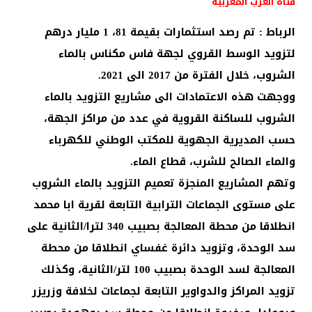
قناة العرب المغربية
الرباط : تم رصد استثمارات بقيمة 81، 1 مليار درهم
لتزويد الوسط القروي لجهة فاس مكناس بالماء
الشروب، خلال الفترة من 2017 الى 2021.
ووجهت هذه الاعتمادات الى مشاريع التزويد بالماء
الشروب للساكنة القروية في عدد من مراكز الجهة،
حسب المديرية الجهوية للمكتب الوطني للكهرباء
والماء الصالح للشرب، قطاع الماء.
وتهم المشاريع المنجزة تعميم التزويد بالماء الشروب
على مستوى الجماعات الترابية التابعة لقرية ابا محمد
انطلاقا من محطة المعالجة بصبيب 340 لترا/الثانية على
سد الوحدة، وتزويد دائرة غفساي انطلاقا من محطة
المعالجة لسد الوحدة بصبيب 100 لتر/الثانية، وكذلك
تزويد المراكز والدواوير التابعة لجماعات لخلافة وزريزر